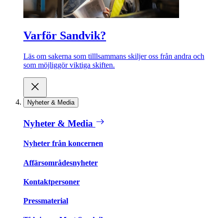
Varför Sandvik?
Läs om sakerna som tilllsammans skiljer oss från andra och
som möjliggör viktiga skiften.
Nyheter & Media
Nyheter & Media
Nyheter från koncernen
Affärsområdesnyheter
Kontaktpersoner
Pressmaterial