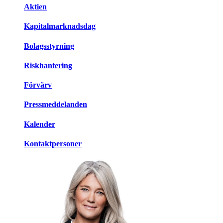
Aktien
Kapitalmarknadsdag
Bolagsstyrning
Riskhantering
Förvärv
Pressmeddelanden
Kalender
Kontaktpersoner