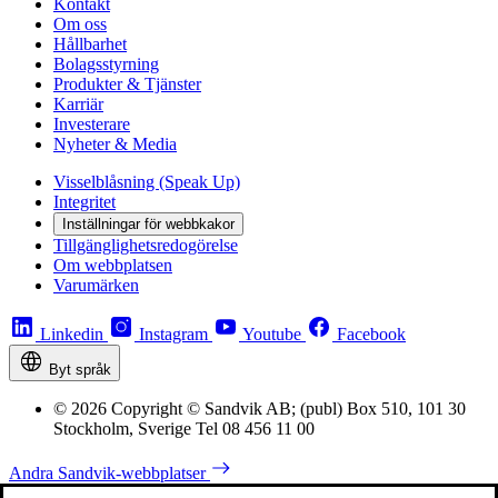
Kontakt
Om oss
Hållbarhet
Bolagsstyrning
Produkter & Tjänster
Karriär
Investerare
Nyheter & Media
Visselblåsning (Speak Up)
Integritet
Inställningar för webbkakor
Tillgänglighetsredogörelse
Om webbplatsen
Varumärken
Linkedin
Instagram
Youtube
Facebook
Byt språk
© 2026 Copyright © Sandvik AB; (publ) Box 510, 101 30
Stockholm, Sverige Tel 08 456 11 00
Andra Sandvik-webbplatser