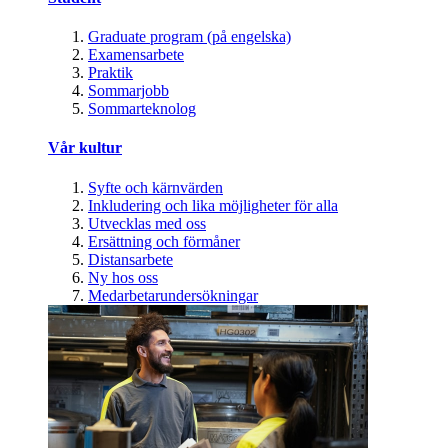
Graduate program (på engelska)
Examensarbete
Praktik
Sommarjobb
Sommarteknolog
Vår kultur
Syfte och kärnvärden
Inkludering och lika möjligheter för alla
Utvecklas med oss
Ersättning och förmåner
Distansarbete
Ny hos oss
Medarbetarundersökningar