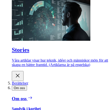
Stories
Våra artiklar visar hur teknik, idéer och människor möts för att
skapa en bättre framtid. (Artiklarna är på engelska)
Berättelser
Om oss
Om oss
Sandvik i korthet