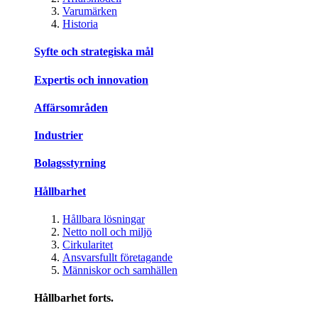
Varumärken
Historia
Syfte och strategiska mål
Expertis och innovation
Affärsområden
Industrier
Bolagsstyrning
Hållbarhet
Hållbara lösningar
Netto noll och miljö
Cirkularitet
Ansvarsfullt företagande
Människor och samhällen
Hållbarhet forts.