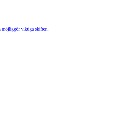
möjliggör viktiga skiften.