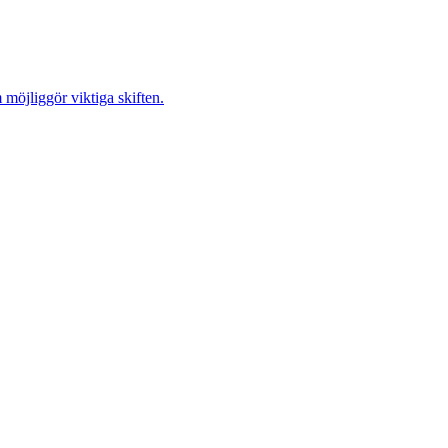
möjliggör viktiga skiften.