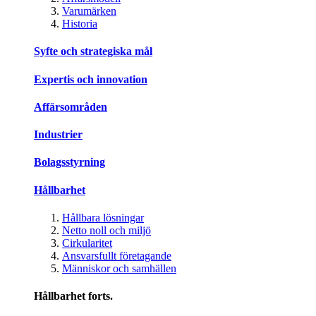
Varumärken
Historia
Syfte och strategiska mål
Expertis och innovation
Affärsområden
Industrier
Bolagsstyrning
Hållbarhet
Hållbara lösningar
Netto noll och miljö
Cirkularitet
Ansvarsfullt företagande
Människor och samhällen
Hållbarhet forts.