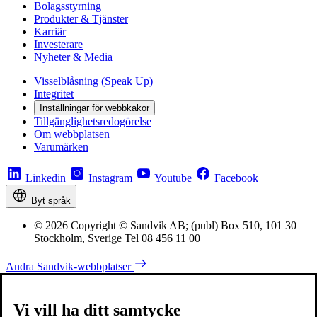
Bolagsstyrning
Produkter & Tjänster
Karriär
Investerare
Nyheter & Media
Visselblåsning (Speak Up)
Integritet
Inställningar för webbkakor
Tillgänglighetsredogörelse
Om webbplatsen
Varumärken
Linkedin
Instagram
Youtube
Facebook
Byt språk
© 2026 Copyright © Sandvik AB; (publ) Box 510, 101 30
Stockholm, Sverige Tel 08 456 11 00
Andra Sandvik-webbplatser
Vi vill ha ditt samtycke