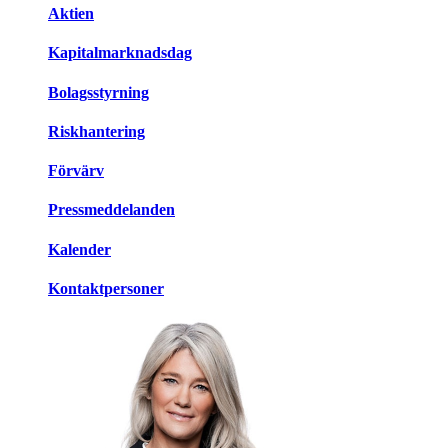
Aktien
Kapitalmarknadsdag
Bolagsstyrning
Riskhantering
Förvärv
Pressmeddelanden
Kalender
Kontaktpersoner