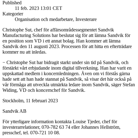
Published
11 feb. 2023 13:01 CET
Kategorier
Organisation och medarbetare, Investerare
Christophe Sut, chef för affärsområdessegmentet Sandvik
Manufacturing Solutions har beslutat sig för att lämna Sandvik för
en position som VD i ett annat bolag. Han kommer att lämna
Sandvik den 11 augusti 2023. Processen för att hitta en efterträdare
kommer nu att inledas.
− Christophe Sut har bidragit starkt under sin tid på Sandvik, och
förstärkt vårt erbjudande inom digital tillverkning. Han har varit en
uppskattad medlem i koncernledningen. Även om vi förstås gärna
hade sett att han hade stannat på Sandvik, så visar det här också på
vår förmåga att utveckla utmärkta ledare inom Sandvik, säger Stefan
Widing, VD och koncernchef för Sandvik.
Stockholm, 11 februari 2023
Sandvik AB
För ytterligare information kontakta Louise Tjeder, chef för
investerarrelationer, 070-782 63 74 eller Johannes Hellström,
presschef, tel. 070-721 10 08.