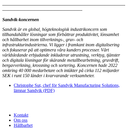
--------------------------------------------------------------------------------------
--------------------------------------------------------
Sandvik-koncernen
Sandvik är en global, högteknologisk industrikoncern som
tillhandahåller lösningar som förbättrar produktivitet, lönsamhet
och hållbarhet inom tillverknings-, gruv- och
infrastrukturindustrierna. Vi ligger i framkant inom digitalisering
och fokuserar på att optimera våra kunders processer. Vårt
världsledande erbjudande inkluderar utrustning, verktyg, tjänster
och digitala lösningar för skärande metallbearbetning, gruvdrift,
bergavverkning, krossning och sortering. Koncernen hade 2022
omkring 40 000 medarbetare och intäkter på cirka 112 miljarder
SEK i runt 150 länder i kvarvarande verksamheter.
Christophe Sut, chef för Sandvik Manufacturing Solutions,
lämnar Sandvik (PDF)
Kontakt
Om oss
Hållbarhet