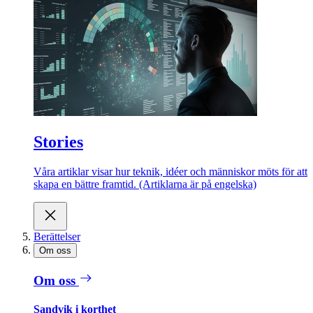
Stories
Våra artiklar visar hur teknik, idéer och människor möts för att
skapa en bättre framtid. (Artiklarna är på engelska)
Berättelser
Om oss
Om oss
Sandvik i korthet