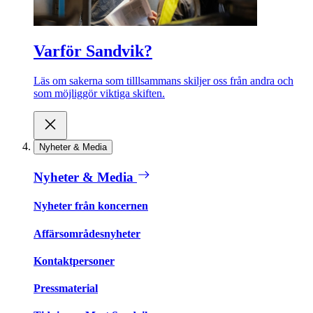
Varför Sandvik?
Läs om sakerna som tilllsammans skiljer oss från andra och
som möjliggör viktiga skiften.
Nyheter & Media
Nyheter & Media
Nyheter från koncernen
Affärsområdesnyheter
Kontaktpersoner
Pressmaterial