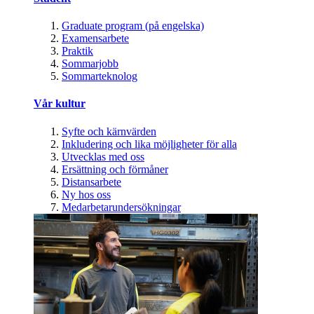
Graduate program (på engelska)
Examensarbete
Praktik
Sommarjobb
Sommarteknolog
Vår kultur
Syfte och kärnvärden
Inkludering och lika möjligheter för alla
Utvecklas med oss
Ersättning och förmåner
Distansarbete
Ny hos oss
Medarbetarundersökningar