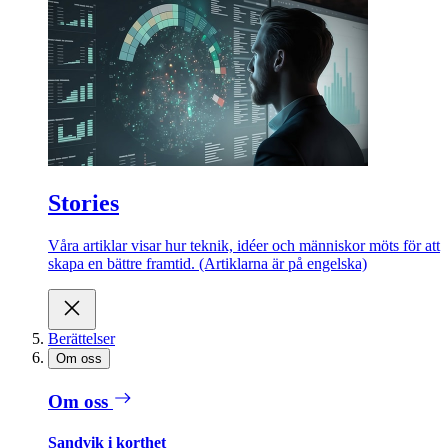
Stories
Våra artiklar visar hur teknik, idéer och människor möts för att
skapa en bättre framtid. (Artiklarna är på engelska)
Berättelser
Om oss
Om oss
Sandvik i korthet