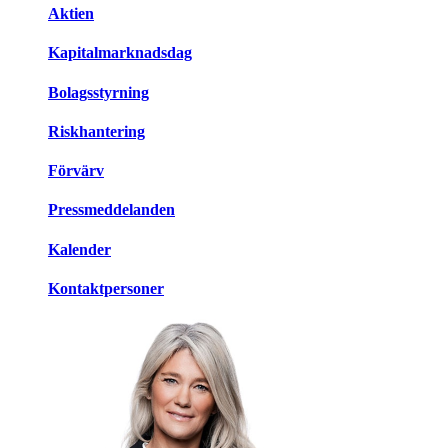
Aktien
Kapitalmarknadsdag
Bolagsstyrning
Riskhantering
Förvärv
Pressmeddelanden
Kalender
Kontaktpersoner