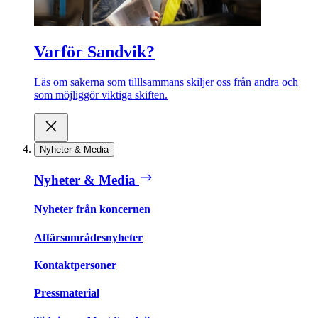
Varför Sandvik?
Läs om sakerna som tilllsammans skiljer oss från andra och
som möjliggör viktiga skiften.
Nyheter & Media
Nyheter & Media
Nyheter från koncernen
Affärsområdesnyheter
Kontaktpersoner
Pressmaterial