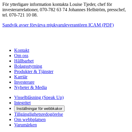
För ytterligare information kontakta Louise Tjeder, chef för
investerarrelationer, 070-782 63 74 Johannes Hellström, presschef,
tel. 070-721 10 08.
Sandvik avser förvärva mjukvaruleverantören ICAM (PDF)
Kontakt
Om oss
Hållbarhet
Bolagsstyrning
Produkter & Tjänster
Karriär
Investerare
Nyheter & Media
Visselblåsning (Speak Up)
Integritet
Inställningar för webbkakor
Tillgänglighetsredogörelse
Om webbplatsen
Varumärken