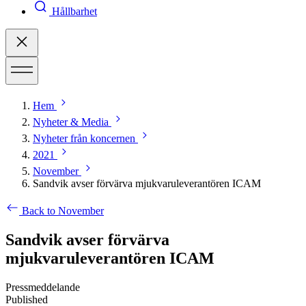
Hållbarhet
Hem
Nyheter & Media
Nyheter från koncernen
2021
November
Sandvik avser förvärva mjukvaruleverantören ICAM
Back to November
Sandvik avser förvärva
mjukvaruleverantören ICAM
Pressmeddelande
Published