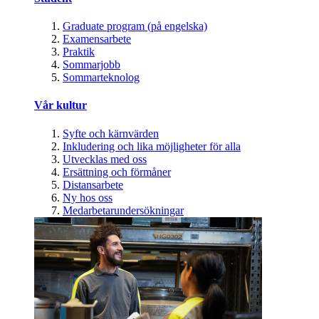
Graduate program (på engelska)
Examensarbete
Praktik
Sommarjobb
Sommarteknolog
Vår kultur
Syfte och kärnvärden
Inkludering och lika möjligheter för alla
Utvecklas med oss
Ersättning och förmåner
Distansarbete
Ny hos oss
Medarbetarundersökningar