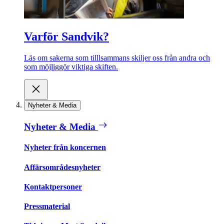
Varför Sandvik?
Läs om sakerna som tilllsammans skiljer oss från andra och
som möjliggör viktiga skiften.
Nyheter & Media
Nyheter & Media
Nyheter från koncernen
Affärsområdesnyheter
Kontaktpersoner
Pressmaterial