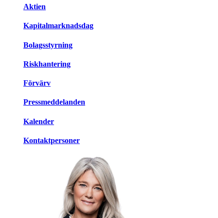
Aktien
Kapitalmarknadsdag
Bolagsstyrning
Riskhantering
Förvärv
Pressmeddelanden
Kalender
Kontaktpersoner