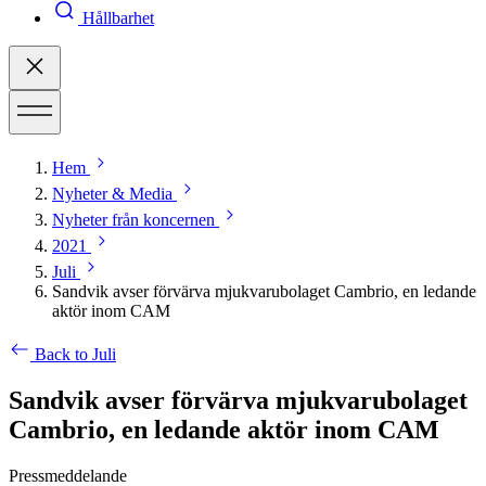
Hållbarhet
Hem
Nyheter & Media
Nyheter från koncernen
2021
Juli
Sandvik avser förvärva mjukvarubolaget Cambrio, en ledande
aktör inom CAM
Back to Juli
Sandvik avser förvärva mjukvarubolaget
Cambrio, en ledande aktör inom CAM
Pressmeddelande