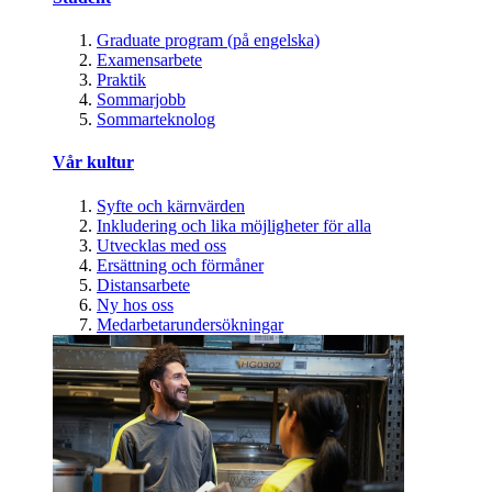
Graduate program (på engelska)
Examensarbete
Praktik
Sommarjobb
Sommarteknolog
Vår kultur
Syfte och kärnvärden
Inkludering och lika möjligheter för alla
Utvecklas med oss
Ersättning och förmåner
Distansarbete
Ny hos oss
Medarbetarundersökningar