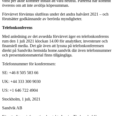
vinst per aktie kommer initialt att vara neutral. Parterna har kommit
överens om att inte avslöja köpesumman.
Förvärvet förväntas slutföras under det andra halvåret 2021 – och
förutsätter godkännande av berörda myndigheter.
Telefonkonferens
Med anledning av det avsedda förvärvet äger en telefonkonferens
rum den 1 juli 2021 klockan 14.00 för analytiker, investerare och
finansiell media. Det går även att lyssna på telefonkonferensen
direkt på Sandviks hemsida home.sandvik där även telefonnummer
och presentationsmaterial finns tillgängliga.
Telefonnummer för konferensen:
SE: +46 8 505 583 66
UK: +44 333 300 9030
US: +1 646 722 4904
Stockholm, 1 juli, 2021
Sandvik AB