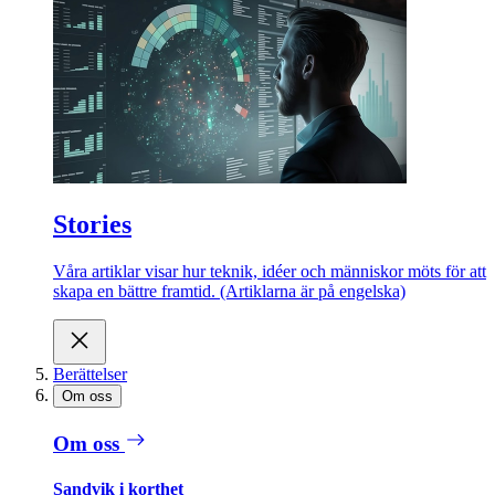
Stories
Våra artiklar visar hur teknik, idéer och människor möts för att
skapa en bättre framtid. (Artiklarna är på engelska)
Berättelser
Om oss
Om oss
Sandvik i korthet