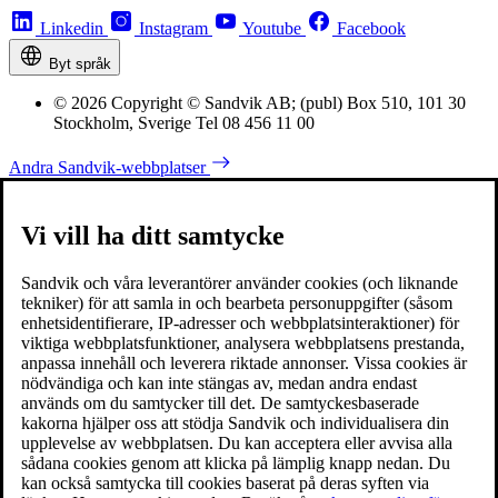
Linkedin
Instagram
Youtube
Facebook
Byt språk
© 2026 Copyright © Sandvik AB; (publ) Box 510, 101 30
Stockholm, Sverige Tel 08 456 11 00
Andra Sandvik-webbplatser
Vi vill ha ditt samtycke
Sandvik och våra leverantörer använder cookies (och liknande
tekniker) för att samla in och bearbeta personuppgifter (såsom
enhetsidentifierare, IP-adresser och webbplatsinteraktioner) för
viktiga webbplatsfunktioner, analysera webbplatsens prestanda,
anpassa innehåll och leverera riktade annonser. Vissa cookies är
nödvändiga och kan inte stängas av, medan andra endast
används om du samtycker till det. De samtyckesbaserade
kakorna hjälper oss att stödja Sandvik och individualisera din
upplevelse av webbplatsen. Du kan acceptera eller avvisa alla
sådana cookies genom att klicka på lämplig knapp nedan. Du
kan också samtycka till cookies baserat på deras syften via