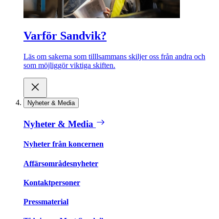
Varför Sandvik?
Läs om sakerna som tilllsammans skiljer oss från andra och
som möjliggör viktiga skiften.
Nyheter & Media
Nyheter & Media
Nyheter från koncernen
Affärsområdesnyheter
Kontaktpersoner
Pressmaterial