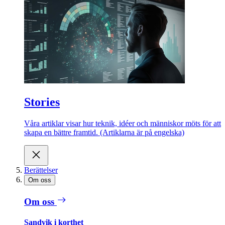
Stories
Våra artiklar visar hur teknik, idéer och människor möts för att
skapa en bättre framtid. (Artiklarna är på engelska)
Berättelser
Om oss
Om oss
Sandvik i korthet