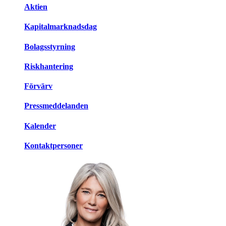
Aktien
Kapitalmarknadsdag
Bolagsstyrning
Riskhantering
Förvärv
Pressmeddelanden
Kalender
Kontaktpersoner