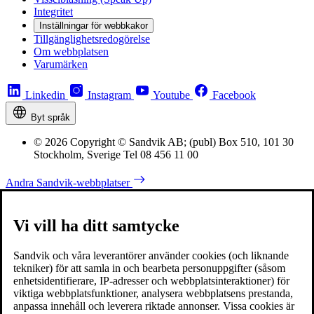
Integritet
Inställningar för webbkakor
Tillgänglighetsredogörelse
Om webbplatsen
Varumärken
Linkedin
Instagram
Youtube
Facebook
Byt språk
© 2026 Copyright © Sandvik AB; (publ) Box 510, 101 30
Stockholm, Sverige Tel 08 456 11 00
Andra Sandvik-webbplatser
Vi vill ha ditt samtycke
Sandvik och våra leverantörer använder cookies (och liknande
tekniker) för att samla in och bearbeta personuppgifter (såsom
enhetsidentifierare, IP-adresser och webbplatsinteraktioner) för
viktiga webbplatsfunktioner, analysera webbplatsens prestanda,
anpassa innehåll och leverera riktade annonser. Vissa cookies är