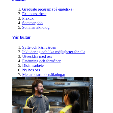
Graduate program (på engelska)
Examensarbete
Praktik
Sommarjobb
Sommarteknolog
Vår kultur
Syfte och kärnvärden
Inkludering och lika möjligheter för alla
Utvecklas med oss
Ersättning och förmåner
Distansarbete
Ny hos oss
Medarbetarundersökningar