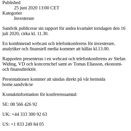
Published
25 juni 2020 13:00 CET
Kategorier
Investerare
Sandvik publicerar sin rapport för andra kvartalet torsdagen den 16
juli 2020, cirka kl. 11.30.
En kombinerad webcast och telefonkonferens för investerare,
analytiker och finansiell media kommer att hållas kl.13.00.
Rapporten presenteras i en webcast och telefonkonferens av Stefan
Widing, VD och koncernchef samt av Tomas Eliasson, ekonomi-
och finansdirektör.
Presentationen kommer att sändas direkt på vår hemsida
home.sandvik/se
Kontaktinformation för konferenssamtal:
SE: 08 566 426 92
UK: +44 333 300 92 63
US: +1 833 249 84 05