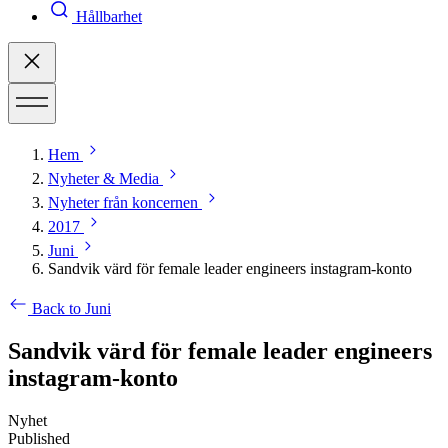
Hållbarhet
Hem
Nyheter & Media
Nyheter från koncernen
2017
Juni
Sandvik värd för female leader engineers instagram-konto
Back to Juni
Sandvik värd för female leader engineers
instagram-konto
Nyhet
Published