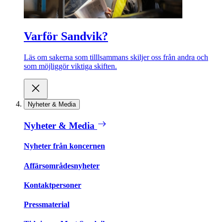
Varför Sandvik?
Läs om sakerna som tilllsammans skiljer oss från andra och
som möjliggör viktiga skiften.
Nyheter & Media
Nyheter & Media
Nyheter från koncernen
Affärsområdesnyheter
Kontaktpersoner
Pressmaterial