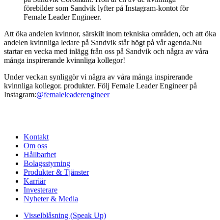
förebilder som Sandvik lyfter på Instagram-kontot för
Female Leader Engineer.
Att öka andelen kvinnor, särskilt inom tekniska områden, och att öka
andelen kvinnliga ledare på Sandvik står högt på vår agenda.Nu
startar en vecka med inlägg från oss på Sandvik och några av våra
många inspirerande kvinnliga kollegor!
Under veckan synliggör vi några av våra många inspirerande
kvinnliga kollegor. produkter. Följ Female Leader Engineer på
Instagram:
@femaleleaderengineer
Kontakt
Om oss
Hållbarhet
Bolagsstyrning
Produkter & Tjänster
Karriär
Investerare
Nyheter & Media
Visselblåsning (Speak Up)