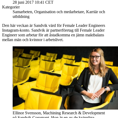
28 juni 2017 10:41 CET
Kategorier
Samarbeten, Organisation och medarbetare, Karriär och
utbildning
Den här veckan är Sandvik värd för Female Leader Engineers
Instagram-konto. Sandvik är partnerföretag till Female Leader
Engineer som arbetar för att åstadkomma en jämn maktbalans
mellan män och kvinnor i arbetslivet.
Ellinor Svensson, Machining Research & Development
på Sandvik Coromant. Hon är en av de kvinnliga