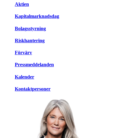
Aktien
Kapitalmarknadsdag
Bolagsstyrning
Riskhantering
Förvärv
Pressmeddelanden
Kalender
Kontaktpersoner