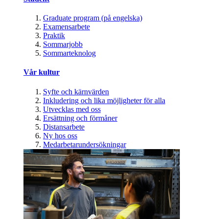
Graduate program (på engelska)
Examensarbete
Praktik
Sommarjobb
Sommarteknolog
Vår kultur
Syfte och kärnvärden
Inkludering och lika möjligheter för alla
Utvecklas med oss
Ersättning och förmåner
Distansarbete
Ny hos oss
Medarbetarundersökningar