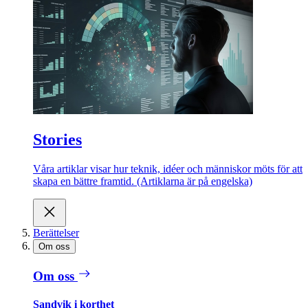
Stories
Våra artiklar visar hur teknik, idéer och människor möts för att
skapa en bättre framtid. (Artiklarna är på engelska)
Berättelser
Om oss
Om oss
Sandvik i korthet