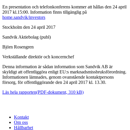
En presentation och telefonkonferens kommer att hållas den 24 april
2017 kl.15:00. Information finns tillgänglig på
home.sandvik/investors
Stockholm den 24 april 2017
Sandvik Aktiebolag (publ)
Björn Rosengren
Verkställande direktör och koncernchef
Denna information är sådan information som Sandvik AB är
skyldigt att offentliggöra enligt EU:s marknadsmissbruksförordning.
Informationen lämnades, genom ovanstående kontaktpersons
försorg, för offentliggörande den 24 april 2017 kl. 13.30.
Läs hela rapporten
(PDF-dokument, 310 kB)
Kontakt
Om oss
Hållbarhet