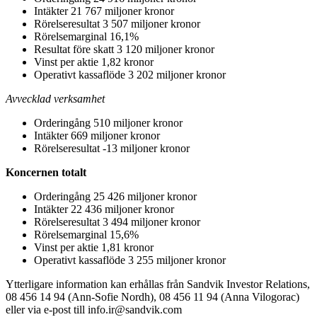
Intäkter 21 767 miljoner kronor
Rörelseresultat 3 507 miljoner kronor
Rörelsemarginal 16,1%
Resultat före skatt 3 120 miljoner kronor
Vinst per aktie 1,82 kronor
Operativt kassaflöde 3 202 miljoner kronor
Avvecklad verksamhet
Orderingång 510 miljoner kronor
Intäkter 669 miljoner kronor
Rörelseresultat -13 miljoner kronor
Koncernen totalt
Orderingång 25 426 miljoner kronor
Intäkter 22 436 miljoner kronor
Rörelseresultat 3 494 miljoner kronor
Rörelsemarginal 15,6%
Vinst per aktie 1,81 kronor
Operativt kassaflöde 3 255 miljoner kronor
Ytterligare information kan erhållas från Sandvik Investor Relations,
08 456 14 94 (Ann-Sofie Nordh), 08 456 11 94 (Anna Vilogorac)
eller via e-post till info.ir@sandvik.com