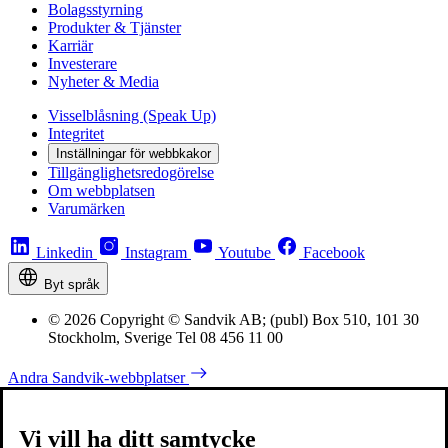
Bolagsstyrning
Produkter & Tjänster
Karriär
Investerare
Nyheter & Media
Visselblåsning (Speak Up)
Integritet
Inställningar för webbkakor
Tillgänglighetsredogörelse
Om webbplatsen
Varumärken
Linkedin
Instagram
Youtube
Facebook
Byt språk
© 2026 Copyright © Sandvik AB; (publ) Box 510, 101 30
Stockholm, Sverige Tel 08 456 11 00
Andra Sandvik-webbplatser
Vi vill ha ditt samtycke