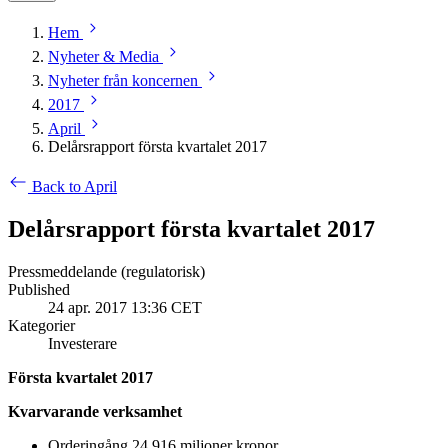
Hem
Nyheter & Media
Nyheter från koncernen
2017
April
Delårsrapport första kvartalet 2017
Back to April
Delårsrapport första kvartalet 2017
Pressmeddelande (regulatorisk)
Published
24 apr. 2017 13:36 CET
Kategorier
Investerare
Första kvartalet 2017
Kvarvarande verksamhet
Orderingång 24 916 miljoner kronor