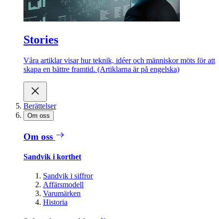
Stories
Våra artiklar visar hur teknik, idéer och människor möts för att
skapa en bättre framtid. (Artiklarna är på engelska)
Berättelser
Om oss
Om oss
Sandvik i korthet
Sandvik i siffror
Affärsmodell
Varumärken
Historia