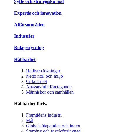
Syfte och strategiska mål
Expertis och innovation
Affärsområden
Industrier
Bolagsstyrning
Hållbarhet
Hållbara lösningar
Netto noll och miljö
Cirkularitet
Ansvarsfullt företagande
Människor och samhällen
Hållbarhet forts.
Framtidens industri
Mål
Globala åtaganden och index
Styrning och regelefterlevnad