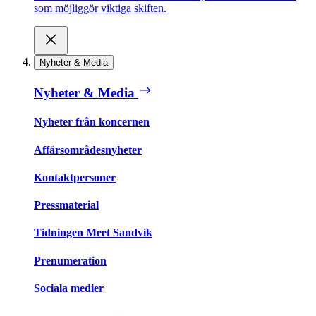
som möjliggör viktiga skiften.
Nyheter & Media
Nyheter & Media
Nyheter från koncernen
Affärsområdesnyheter
Kontaktpersoner
Pressmaterial
Tidningen Meet Sandvik
Prenumeration
Sociala medier