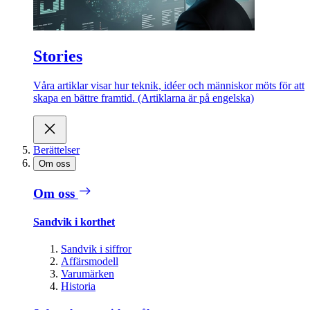
Stories
Våra artiklar visar hur teknik, idéer och människor möts för att
skapa en bättre framtid. (Artiklarna är på engelska)
Berättelser
Om oss
Om oss
Sandvik i korthet
Sandvik i siffror
Affärsmodell
Varumärken
Historia