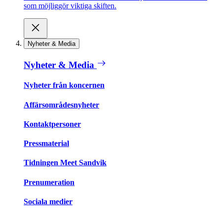
som möjliggör viktiga skiften.
Nyheter & Media
Nyheter & Media
Nyheter från koncernen
Affärsområdesnyheter
Kontaktpersoner
Pressmaterial
Tidningen Meet Sandvik
Prenumeration
Sociala medier