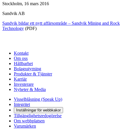
Stockholm, 16 mars 2016
Sandvik AB
Sandvik bildar ett nytt affärsområde – Sandvik Mining and Rock
Technology
(PDF)
Kontakt
Om oss
Hållbarhet
Bolagsstyrning
Produkter & Tjänster
Karriär
Investerare
Nyheter & Media
Visselblåsning (Speak Up)
Integritet
Inställningar för webbkakor
Tillgänglighetsredogörelse
Om webbplatsen
Varumärken