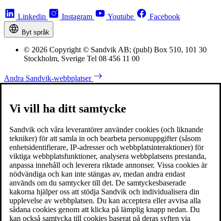
Linkedin
Instagram
Youtube
Facebook
Byt språk
© 2026 Copyright © Sandvik AB; (publ) Box 510, 101 30
Stockholm, Sverige Tel 08 456 11 00
Andra Sandvik-webbplatser
Vi vill ha ditt samtycke
Sandvik och våra leverantörer använder cookies (och liknande
tekniker) för att samla in och bearbeta personuppgifter (såsom
enhetsidentifierare, IP-adresser och webbplatsinteraktioner) för
viktiga webbplatsfunktioner, analysera webbplatsens prestanda,
anpassa innehåll och leverera riktade annonser. Vissa cookies är
nödvändiga och kan inte stängas av, medan andra endast
används om du samtycker till det. De samtyckesbaserade
kakorna hjälper oss att stödja Sandvik och individualisera din
upplevelse av webbplatsen. Du kan acceptera eller avvisa alla
sådana cookies genom att klicka på lämplig knapp nedan. Du
kan också samtycka till cookies baserat på deras syften via