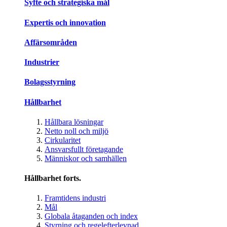
Syfte och strategiska mål
Expertis och innovation
Affärsområden
Industrier
Bolagsstyrning
Hållbarhet
Hållbara lösningar
Netto noll och miljö
Cirkularitet
Ansvarsfullt företagande
Människor och samhällen
Hållbarhet forts.
Framtidens industri
Mål
Globala åtaganden och index
Styrning och regelefterlevnad