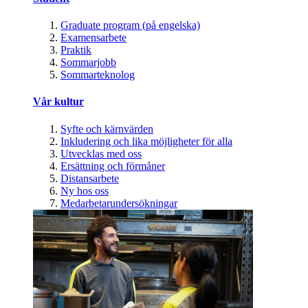
Graduate program (på engelska)
Examensarbete
Praktik
Sommarjobb
Sommarteknolog
Vår kultur
Syfte och kärnvärden
Inkludering och lika möjligheter för alla
Utvecklas med oss
Ersättning och förmåner
Distansarbete
Ny hos oss
Medarbetarundersökningar