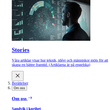
Stories
Våra artiklar visar hur teknik, idéer och människor möts för att
skapa en bättre framtid. (Artiklarna är på engelska)
Berättelser
Om oss
Om oss
Sandvik i korthet