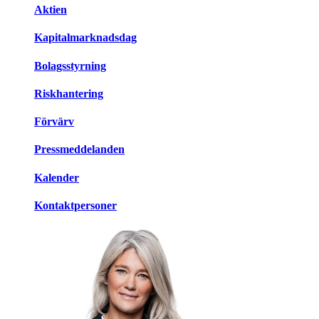
Aktien
Kapitalmarknadsdag
Bolagsstyrning
Riskhantering
Förvärv
Pressmeddelanden
Kalender
Kontaktpersoner