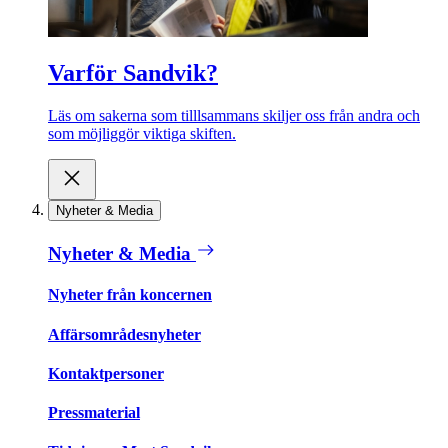
Varför Sandvik?
Läs om sakerna som tilllsammans skiljer oss från andra och
som möjliggör viktiga skiften.
Nyheter & Media
Nyheter & Media
Nyheter från koncernen
Affärsområdesnyheter
Kontaktpersoner
Pressmaterial