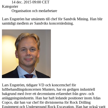
14 dec. 2015 09:00 CET
Kategorier
Organisation och medarbetare
Lars Engström har utnämnts till chef för Sandvik Mining. Han blir
samtidigt medlem av Sandviks koncernledning.
Lars Engström, tidigare VD och koncernchef för
luftbehandlingskoncernen Munters, har en gedigen industriell
bakgrund med över ett decenniums erfarenhet från gruv- och
anläggningsindustrin. Han har haft ledande positioner inom Atlas
Copco, där han var chef för divisionerna för Rock Drilling
Equipment och Underground Rock Excavation. Han har också varit