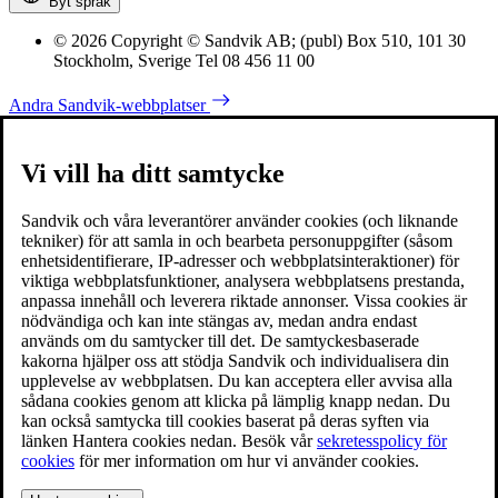
Byt språk
© 2026 Copyright © Sandvik AB; (publ) Box 510, 101 30
Stockholm, Sverige Tel 08 456 11 00
Andra Sandvik-webbplatser
Vi vill ha ditt samtycke
Sandvik och våra leverantörer använder cookies (och liknande
tekniker) för att samla in och bearbeta personuppgifter (såsom
enhetsidentifierare, IP-adresser och webbplatsinteraktioner) för
viktiga webbplatsfunktioner, analysera webbplatsens prestanda,
anpassa innehåll och leverera riktade annonser. Vissa cookies är
nödvändiga och kan inte stängas av, medan andra endast
används om du samtycker till det. De samtyckesbaserade
kakorna hjälper oss att stödja Sandvik och individualisera din
upplevelse av webbplatsen. Du kan acceptera eller avvisa alla
sådana cookies genom att klicka på lämplig knapp nedan. Du
kan också samtycka till cookies baserat på deras syften via
länken Hantera cookies nedan. Besök vår
sekretesspolicy för
cookies
för mer information om hur vi använder cookies.