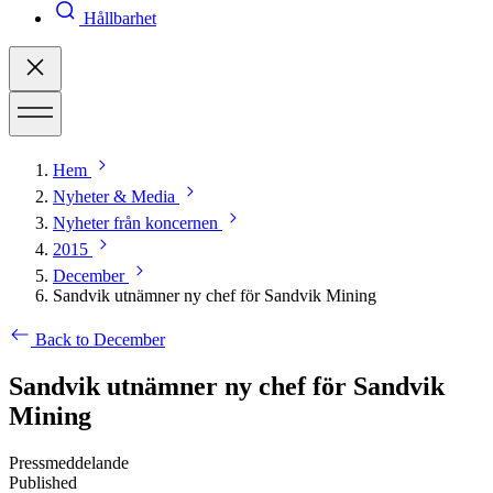
Hållbarhet
Hem
Nyheter & Media
Nyheter från koncernen
2015
December
Sandvik utnämner ny chef för Sandvik Mining
Back to December
Sandvik utnämner ny chef för Sandvik
Mining
Pressmeddelande
Published