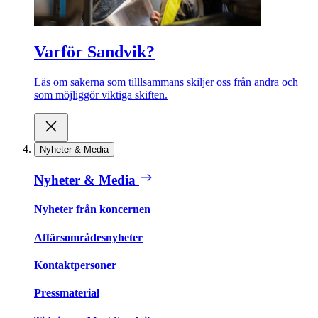
Varför Sandvik?
Läs om sakerna som tilllsammans skiljer oss från andra och
som möjliggör viktiga skiften.
Nyheter & Media
Nyheter & Media
Nyheter från koncernen
Affärsområdesnyheter
Kontaktpersoner
Pressmaterial