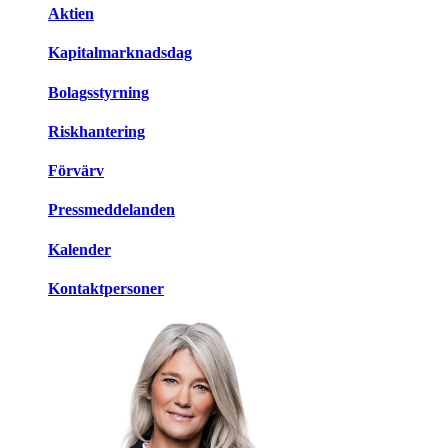
Aktien
Kapitalmarknadsdag
Bolagsstyrning
Riskhantering
Förvärv
Pressmeddelanden
Kalender
Kontaktpersoner