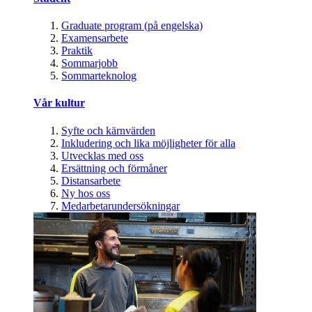
Graduate program (på engelska)
Examensarbete
Praktik
Sommarjobb
Sommarteknolog
Vår kultur
Syfte och kärnvärden
Inkludering och lika möjligheter för alla
Utvecklas med oss
Ersättning och förmåner
Distansarbete
Ny hos oss
Medarbetarundersökningar