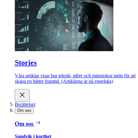
Stories
Våra artiklar visar hur teknik, idéer och människor möts för att
skapa en bättre framtid. (Artiklarna är på engelska)
Berättelser
Om oss
Om oss
Sandvik i korthet