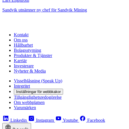
Lars Engström
Sandvik utnämner ny chef för Sandvik Mining
Kontakt
Om oss
Hållbarhet
Bolagsstyrning
Produkter & Tjänster
Karriär
Investerare
Nyheter & Media
Visselblåsning (Speak Up)
Integritet
Inställningar för webbkakor
Tillgänglighetsredogörelse
Om webbplatsen
Varumärken
Linkedin
Instagram
Youtube
Facebook