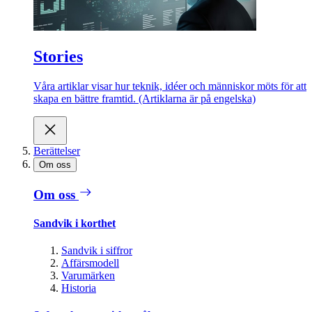
Stories
Våra artiklar visar hur teknik, idéer och människor möts för att
skapa en bättre framtid. (Artiklarna är på engelska)
Berättelser
Om oss
Om oss
Sandvik i korthet
Sandvik i siffror
Affärsmodell
Varumärken
Historia