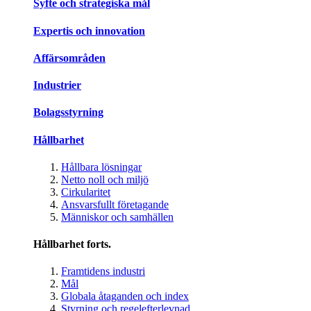
Syfte och strategiska mål
Expertis och innovation
Affärsområden
Industrier
Bolagsstyrning
Hållbarhet
Hållbara lösningar
Netto noll och miljö
Cirkularitet
Ansvarsfullt företagande
Människor och samhällen
Hållbarhet forts.
Framtidens industri
Mål
Globala åtaganden och index
Styrning och regelefterlevnad