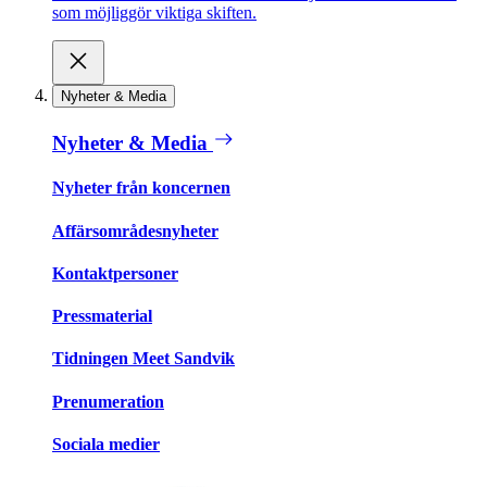
som möjliggör viktiga skiften.
Nyheter & Media
Nyheter & Media
Nyheter från koncernen
Affärsområdesnyheter
Kontaktpersoner
Pressmaterial
Tidningen Meet Sandvik
Prenumeration
Sociala medier