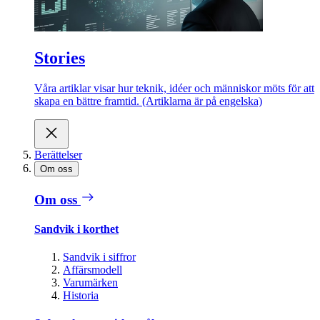
Stories
Våra artiklar visar hur teknik, idéer och människor möts för att
skapa en bättre framtid. (Artiklarna är på engelska)
Berättelser
Om oss
Om oss
Sandvik i korthet
Sandvik i siffror
Affärsmodell
Varumärken
Historia