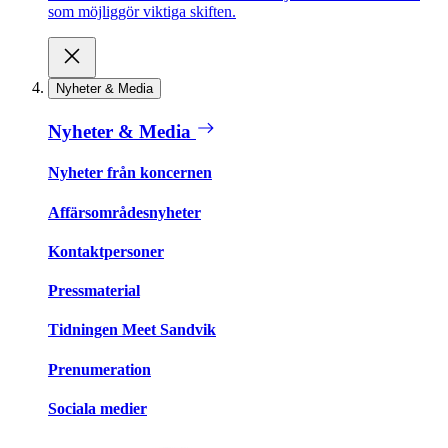
som möjliggör viktiga skiften.
Nyheter & Media
Nyheter & Media
Nyheter från koncernen
Affärsområdesnyheter
Kontaktpersoner
Pressmaterial
Tidningen Meet Sandvik
Prenumeration
Sociala medier