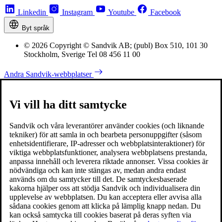
Linkedin
Instagram
Youtube
Facebook
Byt språk
© 2026 Copyright © Sandvik AB; (publ) Box 510, 101 30
Stockholm, Sverige Tel 08 456 11 00
Andra Sandvik-webbplatser
Vi vill ha ditt samtycke
Sandvik och våra leverantörer använder cookies (och liknande
tekniker) för att samla in och bearbeta personuppgifter (såsom
enhetsidentifierare, IP-adresser och webbplatsinteraktioner) för
viktiga webbplatsfunktioner, analysera webbplatsens prestanda,
anpassa innehåll och leverera riktade annonser. Vissa cookies är
nödvändiga och kan inte stängas av, medan andra endast
används om du samtycker till det. De samtyckesbaserade
kakorna hjälper oss att stödja Sandvik och individualisera din
upplevelse av webbplatsen. Du kan acceptera eller avvisa alla
sådana cookies genom att klicka på lämplig knapp nedan. Du
kan också samtycka till cookies baserat på deras syften via