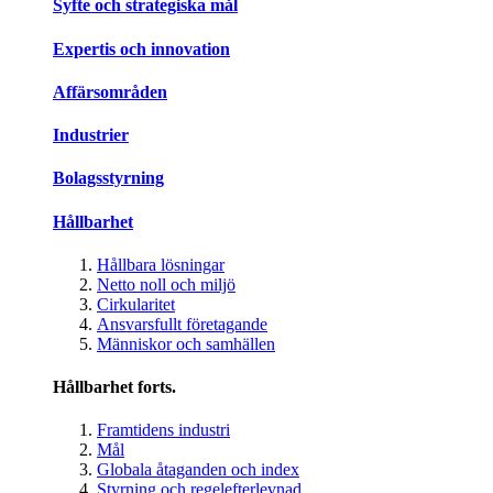
Syfte och strategiska mål
Expertis och innovation
Affärsområden
Industrier
Bolagsstyrning
Hållbarhet
Hållbara lösningar
Netto noll och miljö
Cirkularitet
Ansvarsfullt företagande
Människor och samhällen
Hållbarhet forts.
Framtidens industri
Mål
Globala åtaganden och index
Styrning och regelefterlevnad