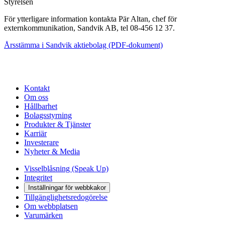
Styrelsen
För ytterligare information kontakta Pär Altan, chef för
externkommunikation, Sandvik AB, tel 08-456 12 37.
Årsstämma i Sandvik aktiebolag (PDF-dokument)
Kontakt
Om oss
Hållbarhet
Bolagsstyrning
Produkter & Tjänster
Karriär
Investerare
Nyheter & Media
Visselblåsning (Speak Up)
Integritet
Inställningar för webbkakor
Tillgänglighetsredogörelse
Om webbplatsen
Varumärken