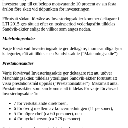
investera upp till ett belopp motsvarande 10 procent av sin fasta
årslön före skatt vid tidpunkten för investeringen.
Förutsatt sådant förvärv av Investeringsaktier kommer deltagare i
LTI 2015 ges rätt att efter en treårsperiod vederlagsfritt tilldelas
Sandvik-aktier enligt de villkor som anges nedan.
Matchningsaktier
Varje förvärvad Investeringsaktie ger deltagare, inom samtliga fyra
kategorier, rätt att tilldelas en Sandvik-aktie (”Matchningsaktie”).
Prestationsaktier
Varje förvärvad Investeringsaktie ger deltagare rätt att, utöver
Matchningsaktier, tilldelas ytterligare Sandvik-aktier förutsatt att
vissa prestationsmål uppnås (”Prestationsaktier”). Maximalt antal
Prestationsaktier som kan komma att tilldelas för varje förvärvad
Investeringsaktie är:
7 för verkställande direktören,
6 för övrig medlem av koncernledningen (11 personer),
5 för högre chef (ca 60 personer), och
4 för nyckelperson (ca 278 personer).