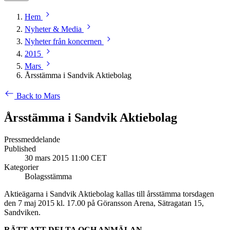
Hem
Nyheter & Media
Nyheter från koncernen
2015
Mars
Årsstämma i Sandvik Aktiebolag
Back to Mars
Årsstämma i Sandvik Aktiebolag
Pressmeddelande
Published
30 mars 2015 11:00 CET
Kategorier
Bolagsstämma
Aktieägarna i Sandvik Aktiebolag kallas till årsstämma torsdagen
den 7 maj 2015 kl. 17.00 på Göransson Arena, Sätragatan 15,
Sandviken.
RÄTT ATT DELTA OCH ANMÄLAN