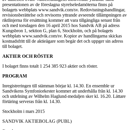
presentationen av de föreslagna styrelseledamöterna finns på
bolagets webbplats www.sandvik.com/sv. Redovisningshandlingar,
revisionsberättelse och revisorns yttrande avseende tillämpningen av
riktlinjerna för ersättning kommer att vara tillgängliga senast från
och med torsdagen den 16 april 2015 hos Sandvik AB på adress
Kungsbron 1, sektion G, plan 6, Stockholm, och på bolagets
webbplats www.sandvik.com/sv. Kopior av handlingarna skickas
kostnadsfritt till de aktieägare som begär det och uppger sin adress
till bolaget.
AKTIER OCH RÖSTER
I bolaget finns totalt 1 254 385 923 aktier och röster.
PROGRAM
Inregistreringen till stämman börjar kl. 14.30. En ensemble ur
Sandvikens Symfoniorkester kommer att underhålla från kl. 14.30
och utdelning av Wilhelm Haglund-medaljen sker kl. 16.20. Lättare
förtäring serveras från kl. 14.30.
Stockholm i mars 2015
SANDVIK AKTIEBOLAG (PUBL)