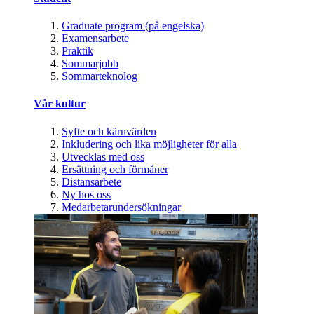
Graduate program (på engelska)
Examensarbete
Praktik
Sommarjobb
Sommarteknolog
Vår kultur
Syfte och kärnvärden
Inkludering och lika möjligheter för alla
Utvecklas med oss
Ersättning och förmåner
Distansarbete
Ny hos oss
Medarbetarundersökningar