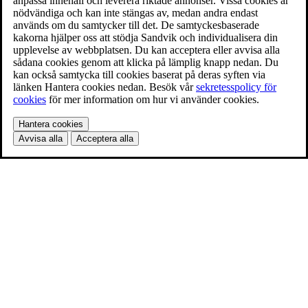
anpassa innehåll och leverera riktade annonser. Vissa cookies är
nödvändiga och kan inte stängas av, medan andra endast
används om du samtycker till det. De samtyckesbaserade
kakorna hjälper oss att stödja Sandvik och individualisera din
upplevelse av webbplatsen. Du kan acceptera eller avvisa alla
sådana cookies genom att klicka på lämplig knapp nedan. Du
kan också samtycka till cookies baserat på deras syften via
länken Hantera cookies nedan. Besök vår
sekretesspolicy för
cookies
för mer information om hur vi använder cookies.
Hantera cookies
Avvisa alla
Acceptera alla