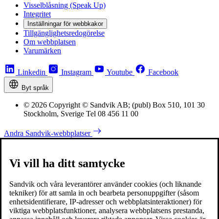
Visselblåsning (Speak Up)
Integritet
Inställningar för webbkakor
Tillgänglighetsredogörelse
Om webbplatsen
Varumärken
Linkedin
Instagram
Youtube
Facebook
Byt språk
© 2026 Copyright © Sandvik AB; (publ) Box 510, 101 30
Stockholm, Sverige Tel 08 456 11 00
Andra Sandvik-webbplatser
Vi vill ha ditt samtycke
Sandvik och våra leverantörer använder cookies (och liknande
tekniker) för att samla in och bearbeta personuppgifter (såsom
enhetsidentifierare, IP-adresser och webbplatsinteraktioner) för
viktiga webbplatsfunktioner, analysera webbplatsens prestanda,