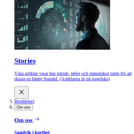
Stories
Våra artiklar visar hur teknik, idéer och människor möts för att
skapa en bättre framtid. (Artiklarna är på engelska)
Berättelser
Om oss
Om oss
Sandvik i korthet