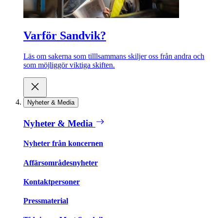
Varför Sandvik?
Läs om sakerna som tilllsammans skiljer oss från andra och
som möjliggör viktiga skiften.
Nyheter & Media
Nyheter & Media
Nyheter från koncernen
Affärsområdesnyheter
Kontaktpersoner
Pressmaterial