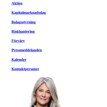
Aktien
Kapitalmarknadsdag
Bolagsstyrning
Riskhantering
Förvärv
Pressmeddelanden
Kalender
Kontaktpersoner