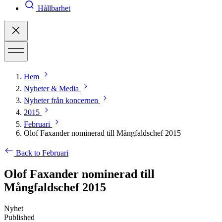
Hållbarhet
Hem
Nyheter & Media
Nyheter från koncernen
2015
Februari
Olof Faxander nominerad till Mångfaldschef 2015
Back to Februari
Olof Faxander nominerad till
Mångfaldschef 2015
Nyhet
Published