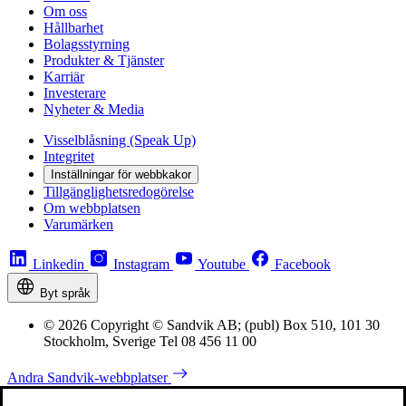
Om oss
Hållbarhet
Bolagsstyrning
Produkter & Tjänster
Karriär
Investerare
Nyheter & Media
Visselblåsning (Speak Up)
Integritet
Inställningar för webbkakor
Tillgänglighetsredogörelse
Om webbplatsen
Varumärken
Linkedin
Instagram
Youtube
Facebook
Byt språk
© 2026 Copyright © Sandvik AB; (publ) Box 510, 101 30
Stockholm, Sverige Tel 08 456 11 00
Andra Sandvik-webbplatser