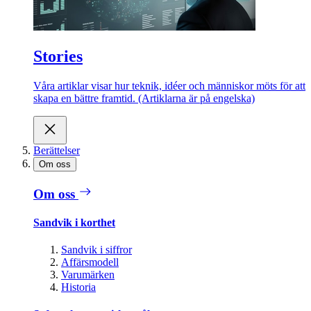
Stories
Våra artiklar visar hur teknik, idéer och människor möts för att
skapa en bättre framtid. (Artiklarna är på engelska)
Berättelser
Om oss
Om oss
Sandvik i korthet
Sandvik i siffror
Affärsmodell
Varumärken
Historia