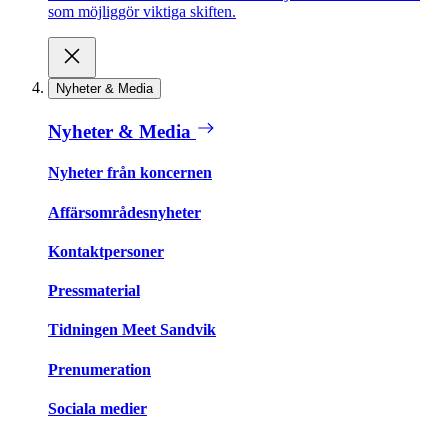
som möjliggör viktiga skiften.
Nyheter & Media
Nyheter & Media
Nyheter från koncernen
Affärsområdesnyheter
Kontaktpersoner
Pressmaterial
Tidningen Meet Sandvik
Prenumeration
Sociala medier