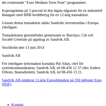
det existerande "Euro Medium Term Note"-programmet.
Kupongräntan på 3 procent är den lägsta någonsin för en industriell
låntagare med BBB kreditbetyg för en 12-årig transaktion.
Genom denna transaktion stärks Sandviks investerarbas i Europa
ytterligare.
Transaktionen genomfördes gemensamt av Barclays, Citi och
Société Générale på uppdrag av Sandvik AB.
Stockholm den 13 juni 2014
Sandvik AB
För ytterligare information kontakta Pär Altan, chef för
externkommunikation, Sandvik AB, tel 08-456 12 37
eller Anders
Örbom, finansdirektör, Sandvik AB, tel 08-456 13 21.
Sandvik AB emitterar 12-årig Euroobligation på 350 miljoner Euro
(PDF)
Kontakt