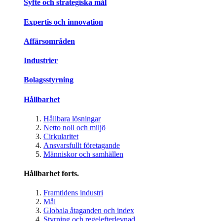
Syfte och strategiska mål
Expertis och innovation
Affärsområden
Industrier
Bolagsstyrning
Hållbarhet
Hållbara lösningar
Netto noll och miljö
Cirkularitet
Ansvarsfullt företagande
Människor och samhällen
Hållbarhet forts.
Framtidens industri
Mål
Globala åtaganden och index
Styrning och regelefterlevnad