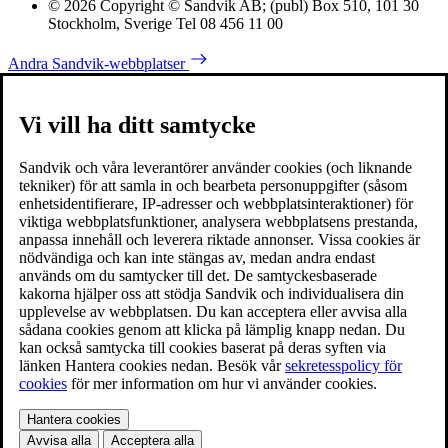
© 2026 Copyright © Sandvik AB; (publ) Box 510, 101 30
Stockholm, Sverige Tel 08 456 11 00
Andra Sandvik-webbplatser
Vi vill ha ditt samtycke
Sandvik och våra leverantörer använder cookies (och liknande
tekniker) för att samla in och bearbeta personuppgifter (såsom
enhetsidentifierare, IP-adresser och webbplatsinteraktioner) för
viktiga webbplatsfunktioner, analysera webbplatsens prestanda,
anpassa innehåll och leverera riktade annonser. Vissa cookies är
nödvändiga och kan inte stängas av, medan andra endast
används om du samtycker till det. De samtyckesbaserade
kakorna hjälper oss att stödja Sandvik och individualisera din
upplevelse av webbplatsen. Du kan acceptera eller avvisa alla
sådana cookies genom att klicka på lämplig knapp nedan. Du
kan också samtycka till cookies baserat på deras syften via
länken Hantera cookies nedan. Besök vår
sekretesspolicy för
cookies
för mer information om hur vi använder cookies.
Hantera cookies
Avvisa alla
Acceptera alla