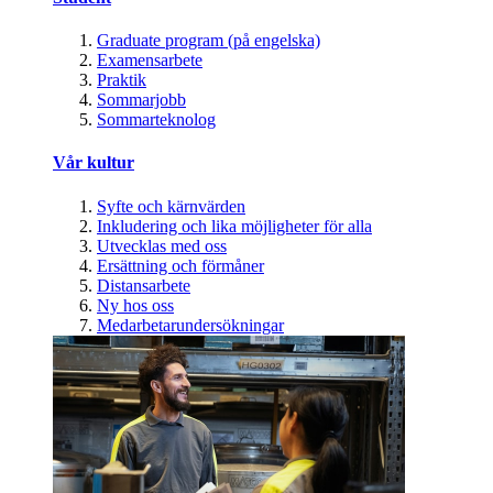
Graduate program (på engelska)
Examensarbete
Praktik
Sommarjobb
Sommarteknolog
Vår kultur
Syfte och kärnvärden
Inkludering och lika möjligheter för alla
Utvecklas med oss
Ersättning och förmåner
Distansarbete
Ny hos oss
Medarbetarundersökningar