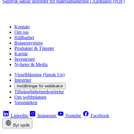
Sandvik säkrar stororder för materialhantering i Australien (PDF)
Kontakt
Om oss
Hållbarhet
Bolagsstyrning
Produkter & Tjänster
Karriär
Investerare
Nyheter & Media
Visselblåsning (Speak Up)
Integritet
Inställningar för webbkakor
Tillgänglighetsredogörelse
Om webbplatsen
Varumärken
Linkedin
Instagram
Youtube
Facebook
Byt språk