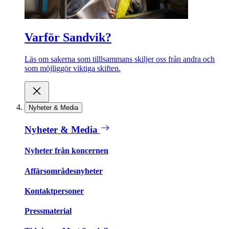
Varför Sandvik?
Läs om sakerna som tilllsammans skiljer oss från andra och
som möjliggör viktiga skiften.
Nyheter & Media
Nyheter & Media
Nyheter från koncernen
Affärsområdesnyheter
Kontaktpersoner
Pressmaterial