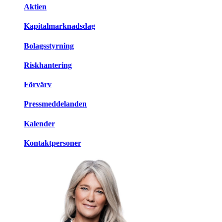
Aktien
Kapitalmarknadsdag
Bolagsstyrning
Riskhantering
Förvärv
Pressmeddelanden
Kalender
Kontaktpersoner