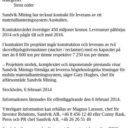
Stora order
Sandvik Mining har tecknat kontrakt för leverans av ett
materialhanteringssystem Australien.
Kontraktsvärdet överstiger 450 miljoner kronor. Leveranser påbörjas
2014 och pågår till och med 2016.
I kontraktet för projektet ingår konstruktion och leverans av två
skovelhjulsgrävmaskiner (stacker / reclaimer) med en kapacitet på
mer än 8 600 ton per timme respektive 7 250 ton per timme.
– Projektets storlek, komplexitet och imponerande prestanda visar
Sandvik Minings förmåga att leverera högteknologiska lösningar för
mobila materialhanteringssystem, säger Gary Hughes, chef för
affärsområde Sandvik Mining.
Stockholm, 6 februari 2014
Informationen lämnades för offentliggörande den 6 februari 2014.
Ytterligare information kan erhållas av Magnus Larsson, chef för
Investor Relations, Sandvik AB, +46 8 456 12 40 eller Conny Rask,
Press och PR chef Sandvik AB, +46 26 26 51 49