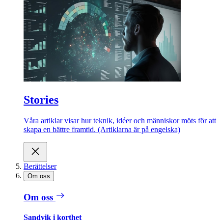
Stories
Våra artiklar visar hur teknik, idéer och människor möts för att
skapa en bättre framtid. (Artiklarna är på engelska)
Berättelser
Om oss
Om oss
Sandvik i korthet