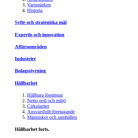
Varumärken
Historia
Syfte och strategiska mål
Expertis och innovation
Affärsområden
Industrier
Bolagsstyrning
Hållbarhet
Hållbara lösningar
Netto noll och miljö
Cirkularitet
Ansvarsfullt företagande
Människor och samhällen
Hållbarhet forts.