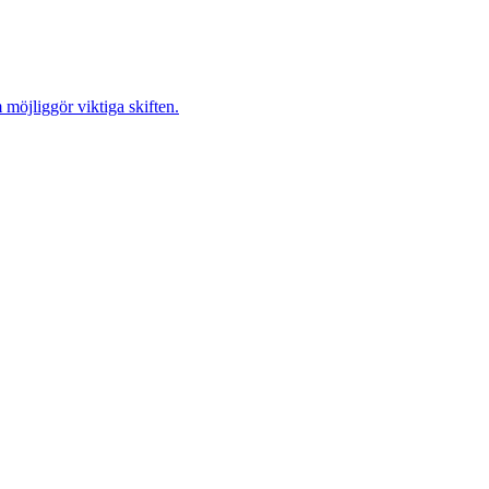
möjliggör viktiga skiften.