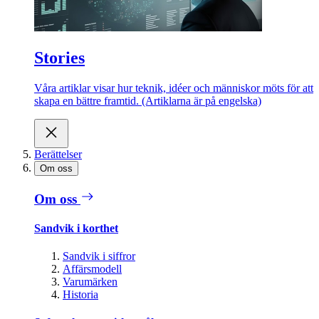
Stories
Våra artiklar visar hur teknik, idéer och människor möts för att
skapa en bättre framtid. (Artiklarna är på engelska)
Berättelser
Om oss
Om oss
Sandvik i korthet
Sandvik i siffror
Affärsmodell
Varumärken
Historia