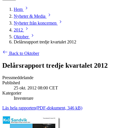
Hem
Nyheter & Media
Nyheter från koncernen
2012
Oktober
Delårsrapport tredje kvartalet 2012
Back to Oktober
Delårsrapport tredje kvartalet 2012
Pressmeddelande
Published
25 okt. 2012 08:00 CET
Kategorier
Investerare
Läs hela rapporten
(PDF-dokument, 346 kB)