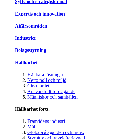
Syfte och strategiska mål
Expertis och innovation
Affärsområden
Industrier
Bolagsstyrning
Hållbarhet
Hållbara lösningar
Netto noll och miljö
Cirkularitet
Ansvarsfullt företagande
Människor och samhällen
Hållbarhet forts.
Framtidens industri
Mål
Globala åtaganden och index
Styrning och regelefterlevnad