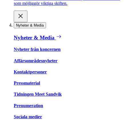
som möjliggör viktiga skiften.
Nyheter & Media
Nyheter & Media
Nyheter från koncernen
Affärsområdesnyheter
Kontaktpersoner
Pressmaterial
Tidningen Meet Sandvik
Prenumeration
Sociala medier