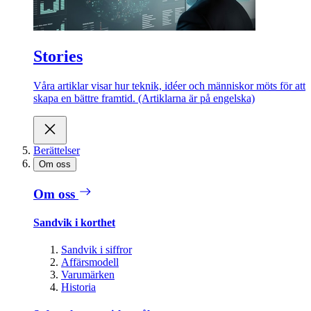
Stories
Våra artiklar visar hur teknik, idéer och människor möts för att
skapa en bättre framtid. (Artiklarna är på engelska)
Berättelser
Om oss
Om oss
Sandvik i korthet
Sandvik i siffror
Affärsmodell
Varumärken
Historia