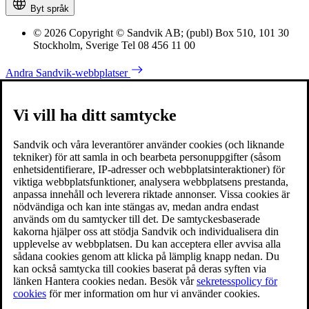
Byt språk
© 2026 Copyright © Sandvik AB; (publ) Box 510, 101 30
Stockholm, Sverige Tel 08 456 11 00
Andra Sandvik-webbplatser
Vi vill ha ditt samtycke
Sandvik och våra leverantörer använder cookies (och liknande
tekniker) för att samla in och bearbeta personuppgifter (såsom
enhetsidentifierare, IP-adresser och webbplatsinteraktioner) för
viktiga webbplatsfunktioner, analysera webbplatsens prestanda,
anpassa innehåll och leverera riktade annonser. Vissa cookies är
nödvändiga och kan inte stängas av, medan andra endast
används om du samtycker till det. De samtyckesbaserade
kakorna hjälper oss att stödja Sandvik och individualisera din
upplevelse av webbplatsen. Du kan acceptera eller avvisa alla
sådana cookies genom att klicka på lämplig knapp nedan. Du
kan också samtycka till cookies baserat på deras syften via
länken Hantera cookies nedan. Besök vår
sekretesspolicy för
cookies
för mer information om hur vi använder cookies.