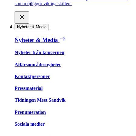
som möjliggör viktiga skiften.
Nyheter & Media
Nyheter & Media
Nyheter från koncernen
Affärsområdesnyheter
Kontaktpersoner
Pressmaterial
Tidningen Meet Sandvik
Prenumeration
Sociala medier