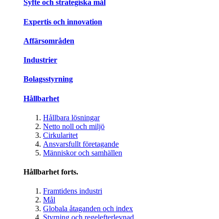
Syfte och strategiska mål
Expertis och innovation
Affärsområden
Industrier
Bolagsstyrning
Hållbarhet
Hållbara lösningar
Netto noll och miljö
Cirkularitet
Ansvarsfullt företagande
Människor och samhällen
Hållbarhet forts.
Framtidens industri
Mål
Globala åtaganden och index
Styrning och regelefterlevnad