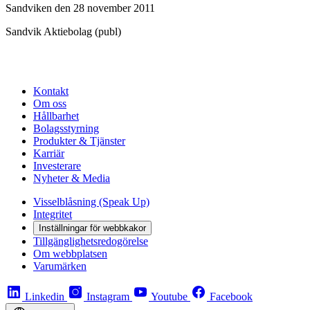
Sandviken den 28 november 2011
Sandvik Aktiebolag (publ)
Kontakt
Om oss
Hållbarhet
Bolagsstyrning
Produkter & Tjänster
Karriär
Investerare
Nyheter & Media
Visselblåsning (Speak Up)
Integritet
Inställningar för webbkakor
Tillgänglighetsredogörelse
Om webbplatsen
Varumärken
Linkedin
Instagram
Youtube
Facebook