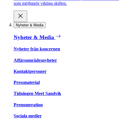
som möjliggör viktiga skiften.
Nyheter & Media
Nyheter & Media
Nyheter från koncernen
Affärsområdesnyheter
Kontaktpersoner
Pressmaterial
Tidningen Meet Sandvik
Prenumeration
Sociala medier