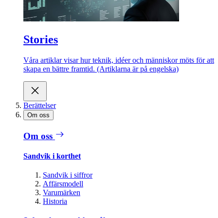
Stories
Våra artiklar visar hur teknik, idéer och människor möts för att
skapa en bättre framtid. (Artiklarna är på engelska)
Berättelser
Om oss
Om oss
Sandvik i korthet
Sandvik i siffror
Affärsmodell
Varumärken
Historia