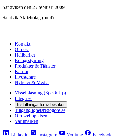
Sandviken den 25 februari 2009.
Sandvik Aktiebolag (publ)
Kontakt
Om oss
Hållbarhet
Bolagsstyrning
Produkter & Tjänster
Karriär
Investerare
Nyheter & Media
Visselblåsning (Speak Up)
Integritet
Inställningar för webbkakor
Tillgänglighetsredogörelse
Om webbplatsen
Varumärken
Linkedin
Instagram
Youtube
Facebook