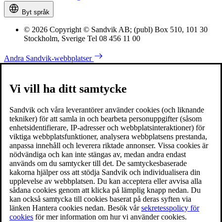
Byt språk
© 2026 Copyright © Sandvik AB; (publ) Box 510, 101 30
Stockholm, Sverige Tel 08 456 11 00
Andra Sandvik-webbplatser
Vi vill ha ditt samtycke
Sandvik och våra leverantörer använder cookies (och liknande
tekniker) för att samla in och bearbeta personuppgifter (såsom
enhetsidentifierare, IP-adresser och webbplatsinteraktioner) för
viktiga webbplatsfunktioner, analysera webbplatsens prestanda,
anpassa innehåll och leverera riktade annonser. Vissa cookies är
nödvändiga och kan inte stängas av, medan andra endast
används om du samtycker till det. De samtyckesbaserade
kakorna hjälper oss att stödja Sandvik och individualisera din
upplevelse av webbplatsen. Du kan acceptera eller avvisa alla
sådana cookies genom att klicka på lämplig knapp nedan. Du
kan också samtycka till cookies baserat på deras syften via
länken Hantera cookies nedan. Besök vår
sekretesspolicy för
cookies
för mer information om hur vi använder cookies.