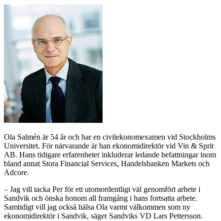
Ola Salmén är 54 år och har en civilekonomexamen vid Stockholms
Universitet. För närvarande är han ekonomidirektör vid Vin & Sprit
AB. Hans tidigare erfarenheter inkluderar ledande befattningar inom
bland annat Stora Financial Services, Handelsbanken Markets och
Adcore.
– Jag vill tacka Per för ett utomordentligt väl genomfört arbete i
Sandvik och önska honom all framgång i hans fortsatta arbete.
Samtidigt vill jag också hälsa Ola varmt välkommen som ny
ekonomidirektör i Sandvik, säger Sandviks VD Lars Pettersson.