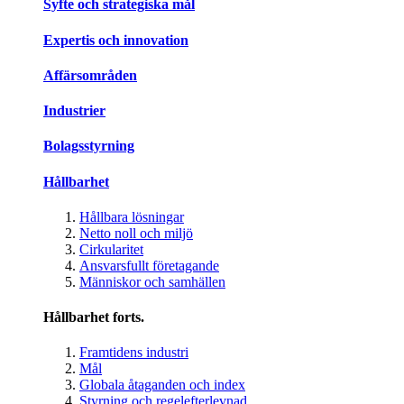
Syfte och strategiska mål
Expertis och innovation
Affärsområden
Industrier
Bolagsstyrning
Hållbarhet
Hållbara lösningar
Netto noll och miljö
Cirkularitet
Ansvarsfullt företagande
Människor och samhällen
Hållbarhet forts.
Framtidens industri
Mål
Globala åtaganden och index
Styrning och regelefterlevnad