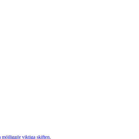
möjliggör viktiga skiften.