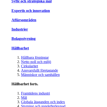
Syfte och strategiska mål
Expertis och innovation
Affärsområden
Industrier
Bolagsstyrning
Hållbarhet
Hållbara lösningar
Netto noll och miljö
Cirkularitet
Ansvarsfullt företagande
Människor och samhällen
Hållbarhet forts.
Framtidens industri
Mål
Globala åtaganden och index
Styrning och regelefterlevnad