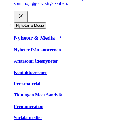
som möjliggör viktiga skiften.
Nyheter & Media
Nyheter & Media
Nyheter från koncernen
Affärsområdesnyheter
Kontaktpersoner
Pressmaterial
Tidningen Meet Sandvik
Prenumeration
Sociala medier