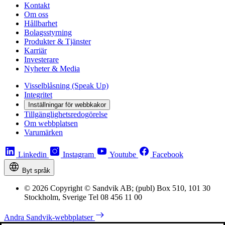
Kontakt
Om oss
Hållbarhet
Bolagsstyrning
Produkter & Tjänster
Karriär
Investerare
Nyheter & Media
Visselblåsning (Speak Up)
Integritet
Inställningar för webbkakor
Tillgänglighetsredogörelse
Om webbplatsen
Varumärken
Linkedin
Instagram
Youtube
Facebook
Byt språk
© 2026 Copyright © Sandvik AB; (publ) Box 510, 101 30
Stockholm, Sverige Tel 08 456 11 00
Andra Sandvik-webbplatser