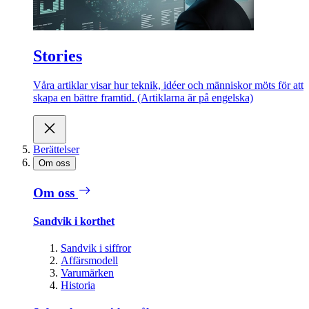
Stories
Våra artiklar visar hur teknik, idéer och människor möts för att
skapa en bättre framtid. (Artiklarna är på engelska)
Berättelser
Om oss
Om oss
Sandvik i korthet
Sandvik i siffror
Affärsmodell
Varumärken
Historia