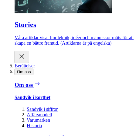
Stories
Våra artiklar visar hur teknik, idéer och människor möts för att
skapa en bättre framtid. (Artiklarna är på engelska)
Berättelser
Om oss
Om oss
Sandvik i korthet
Sandvik i siffror
Affärsmodell
Varumärken
Historia