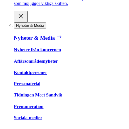
som möjliggör viktiga skiften.
Nyheter & Media
Nyheter & Media
Nyheter från koncernen
Affärsområdesnyheter
Kontaktpersoner
Pressmaterial
Tidningen Meet Sandvik
Prenumeration
Sociala medier