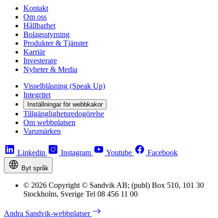
Kontakt
Om oss
Hållbarhet
Bolagsstyrning
Produkter & Tjänster
Karriär
Investerare
Nyheter & Media
Visselblåsning (Speak Up)
Integritet
Inställningar för webbkakor
Tillgänglighetsredogörelse
Om webbplatsen
Varumärken
Linkedin
Instagram
Youtube
Facebook
Byt språk
© 2026 Copyright © Sandvik AB; (publ) Box 510, 101 30
Stockholm, Sverige Tel 08 456 11 00
Andra Sandvik-webbplatser