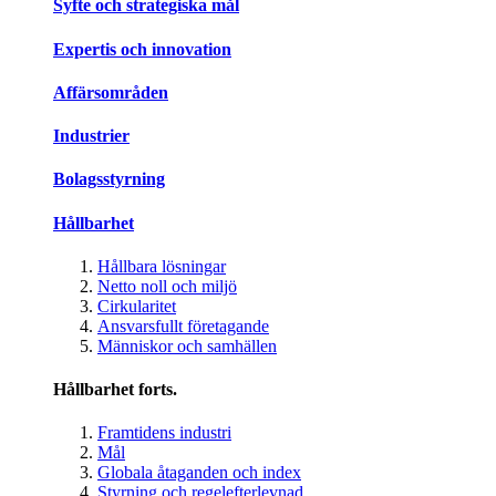
Syfte och strategiska mål
Expertis och innovation
Affärsområden
Industrier
Bolagsstyrning
Hållbarhet
Hållbara lösningar
Netto noll och miljö
Cirkularitet
Ansvarsfullt företagande
Människor och samhällen
Hållbarhet forts.
Framtidens industri
Mål
Globala åtaganden och index
Styrning och regelefterlevnad