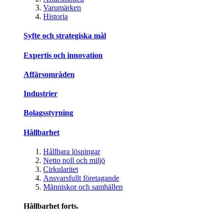
Varumärken
Historia
Syfte och strategiska mål
Expertis och innovation
Affärsområden
Industrier
Bolagsstyrning
Hållbarhet
Hållbara lösningar
Netto noll och miljö
Cirkularitet
Ansvarsfullt företagande
Människor och samhällen
Hållbarhet forts.