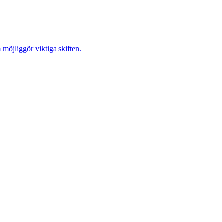
möjliggör viktiga skiften.