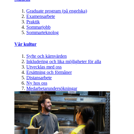
Graduate program (på engelska)
Examensarbete
Praktik
Sommarjobb
Sommarteknolog
Vår kultur
Syfte och kärnvärden
Inkludering och lika möjligheter för alla
Utvecklas med oss
Ersättning och förmåner
Distansarbete
Ny hos oss
Medarbetarundersökningar