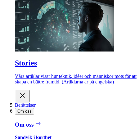
Stories
Våra artiklar visar hur teknik, idéer och människor möts för att
skapa en bättre framtid. (Artiklarna är på engelska)
Berättelser
Om oss
Om oss
Sandvik i korthet