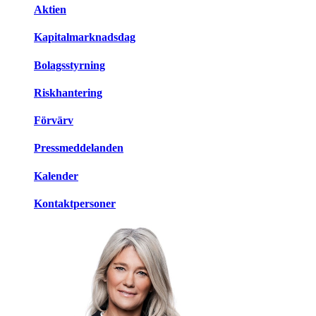
Aktien
Kapitalmarknadsdag
Bolagsstyrning
Riskhantering
Förvärv
Pressmeddelanden
Kalender
Kontaktpersoner