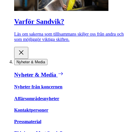
Varför Sandvik?
Läs om sakerna som tilllsammans skiljer oss från andra och
som möjliggör viktiga skiften.
Nyheter & Media
Nyheter & Media
Nyheter från koncernen
Affärsområdesnyheter
Kontaktpersoner
Pressmaterial