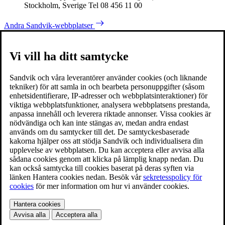
Stockholm, Sverige Tel 08 456 11 00
Andra Sandvik-webbplatser
Vi vill ha ditt samtycke
Sandvik och våra leverantörer använder cookies (och liknande
tekniker) för att samla in och bearbeta personuppgifter (såsom
enhetsidentifierare, IP-adresser och webbplatsinteraktioner) för
viktiga webbplatsfunktioner, analysera webbplatsens prestanda,
anpassa innehåll och leverera riktade annonser. Vissa cookies är
nödvändiga och kan inte stängas av, medan andra endast
används om du samtycker till det. De samtyckesbaserade
kakorna hjälper oss att stödja Sandvik och individualisera din
upplevelse av webbplatsen. Du kan acceptera eller avvisa alla
sådana cookies genom att klicka på lämplig knapp nedan. Du
kan också samtycka till cookies baserat på deras syften via
länken Hantera cookies nedan. Besök vår
sekretesspolicy för
cookies
för mer information om hur vi använder cookies.
Hantera cookies
Avvisa alla
Acceptera alla