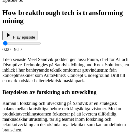
Episode 56
How breakthrough tech is transforming
mining
Play episode
0:00
19:17
I den senaste Meet Sandvik-podden ger Jussi Puura, chef för AI och
Disruptive Technologies på Sandvik Mining and Rock Solutions, en
inblick i hur banbrytande teknik omformar gruvindustrin: från
konceptmaskiner som AutoMine® Concept Underground Drill till
en marknadsklar batterielektrisk maskinpark.
Betydelsen av forskning och utveckling
Kärnan i forskning och utveckling på Sandvik är en strategisk
balans mellan kortsiktiga behov och långsiktiga visioner. Medan
produktutvecklingsteamen fokuserar på att leverera tillförlitlig,
marknadsklar utrustning, tar sig teamet inom forskning och
teknikutveckling an det okända: nya tekniker som kan omdefiniera
branschen.