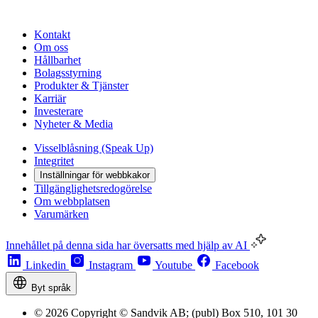
Kontakt
Om oss
Hållbarhet
Bolagsstyrning
Produkter & Tjänster
Karriär
Investerare
Nyheter & Media
Visselblåsning (Speak Up)
Integritet
Inställningar för webbkakor
Tillgänglighetsredogörelse
Om webbplatsen
Varumärken
Innehållet på denna sida har översatts med hjälp av AI
Linkedin
Instagram
Youtube
Facebook
Byt språk
© 2026 Copyright © Sandvik AB; (publ) Box 510, 101 30