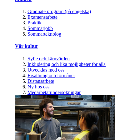
Graduate program (på engelska)
Examensarbete
Praktik
Sommarjobb
Sommarteknolog
Vår kultur
Syfte och kärnvärden
Inkludering och lika möjligheter för alla
Utvecklas med oss
Ersättning och förmåner
Distansarbete
Ny hos oss
Medarbetarundersökningar