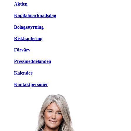
Aktien
Kapitalmarknadsdag
Bolagsstyrning
Riskhantering
Förvärv
Pressmeddelanden
Kalender
Kontaktpersoner