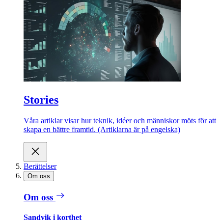
Stories
Våra artiklar visar hur teknik, idéer och människor möts för att
skapa en bättre framtid. (Artiklarna är på engelska)
Berättelser
Om oss
Om oss
Sandvik i korthet