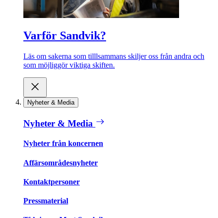
Varför Sandvik?
Läs om sakerna som tilllsammans skiljer oss från andra och
som möjliggör viktiga skiften.
Nyheter & Media
Nyheter & Media
Nyheter från koncernen
Affärsområdesnyheter
Kontaktpersoner
Pressmaterial