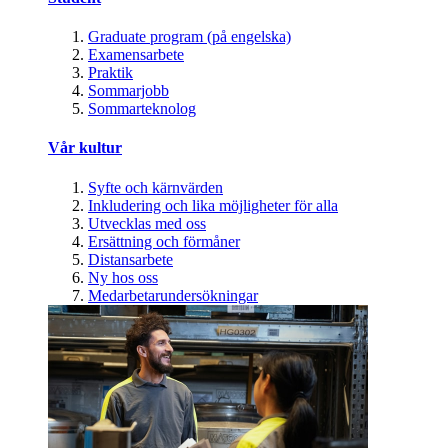
Graduate program (på engelska)
Examensarbete
Praktik
Sommarjobb
Sommarteknolog
Vår kultur
Syfte och kärnvärden
Inkludering och lika möjligheter för alla
Utvecklas med oss
Ersättning och förmåner
Distansarbete
Ny hos oss
Medarbetarundersökningar