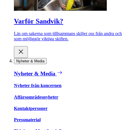
Varför Sandvik?
Läs om sakerna som tilllsammans skiljer oss från andra och
som möjliggör viktiga skiften.
Nyheter & Media
Nyheter & Media
Nyheter från koncernen
Affärsområdesnyheter
Kontaktpersoner
Pressmaterial