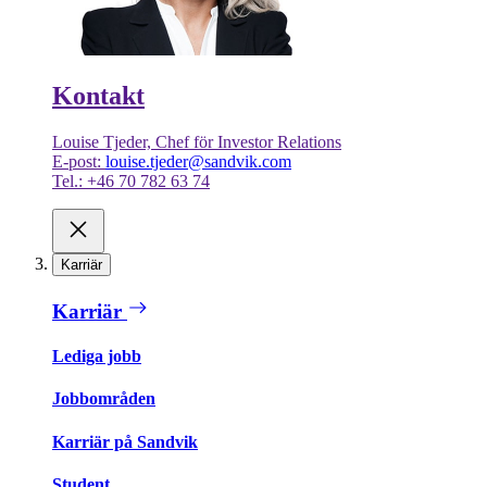
Kontakt
Louise Tjeder, Chef för Investor Relations
E-post:
louise.tjeder@sandvik.com
Tel.: +46 70 782 63 74
Karriär
Karriär
Lediga jobb
Jobbområden
Karriär på Sandvik
Student