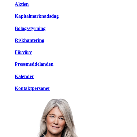
Aktien
Kapitalmarknadsdag
Bolagsstyrning
Riskhantering
Förvärv
Pressmeddelanden
Kalender
Kontaktpersoner