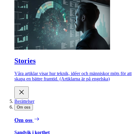
Stories
Våra artiklar visar hur teknik, idéer och människor möts för att
skapa en bättre framtid. (Artiklarna är på engelska)
Berättelser
Om oss
Om oss
Sandvik i korthet