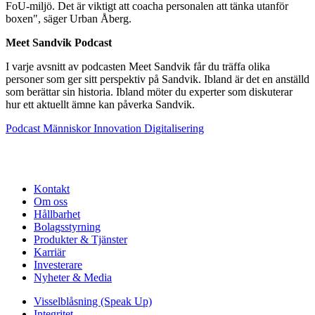
FoU-miljö. Det är viktigt att coacha personalen att tänka utanför
boxen", säger Urban Åberg.
Meet Sandvik Podcast
I varje avsnitt av podcasten Meet Sandvik får du träffa olika
personer som ger sitt perspektiv på Sandvik. Ibland är det en anställd
som berättar sin historia. Ibland möter du experter som diskuterar
hur ett aktuellt ämne kan påverka Sandvik.
Podcast
Människor
Innovation
Digitalisering
Kontakt
Om oss
Hållbarhet
Bolagsstyrning
Produkter & Tjänster
Karriär
Investerare
Nyheter & Media
Visselblåsning (Speak Up)
Integritet