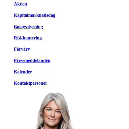
Aktien
Kapitalmarknadsdag
Bolagsstyrning
Riskhantering
Förvärv
Pressmeddelanden
Kalender
Kontaktpersoner