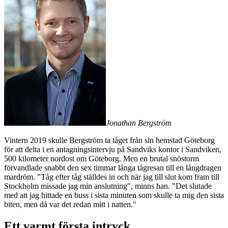
Jonathan Bergström
Vintern 2019 skulle Bergström ta tåget från sin hemstad Göteborg
för att delta i en antagningsintervju på Sandviks kontor i Sandviken,
500 kilometer nordost om Göteborg. Men en brutal snöstorm
förvandlade snabbt den sex timmar långa tågresan till en långdragen
mardröm. "Tåg efter tåg ställdes in och när jag till slut kom fram till
Stockholm missade jag min anslutning", minns han. "Det slutade
med att jag hittade en buss i sista minuten som skulle ta mig den sista
biten, men då var det redan mitt i natten."
Ett varmt första intryck