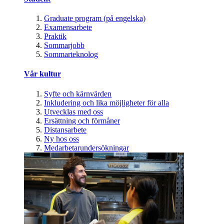
Graduate program (på engelska)
Examensarbete
Praktik
Sommarjobb
Sommarteknolog
Vår kultur
Syfte och kärnvärden
Inkludering och lika möjligheter för alla
Utvecklas med oss
Ersättning och förmåner
Distansarbete
Ny hos oss
Medarbetarundersökningar