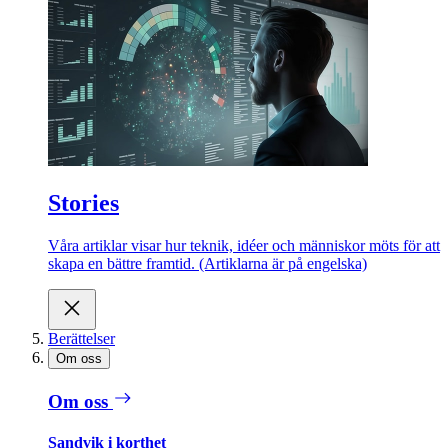
Stories
Våra artiklar visar hur teknik, idéer och människor möts för att
skapa en bättre framtid. (Artiklarna är på engelska)
Berättelser
Om oss
Om oss
Sandvik i korthet