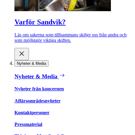
Varför Sandvik?
Läs om sakerna som tilllsammans skiljer oss från andra och
som möjliggör viktiga skiften.
Nyheter & Media
Nyheter & Media
Nyheter från koncernen
Affärsområdesnyheter
Kontaktpersoner
Pressmaterial