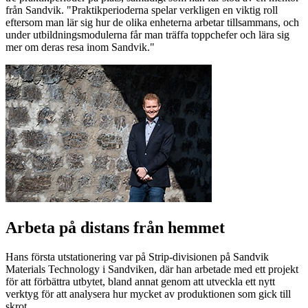
från Sandvik. "Praktikperioderna spelar verkligen en viktig roll
eftersom man lär sig hur de olika enheterna arbetar tillsammans, och
under utbildningsmodulerna får man träffa toppchefer och lära sig
mer om deras resa inom Sandvik."
Arbeta på distans från hemmet
Hans första utstationering var på Strip-divisionen på Sandvik
Materials Technology i Sandviken, där han arbetade med ett projekt
för att förbättra utbytet, bland annat genom att utveckla ett nytt
verktyg för att analysera hur mycket av produktionen som gick till
skrot.