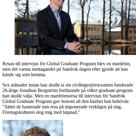
Resan till intervjun för Global Graduate Program blev en mardröm,
men det varma mottagandet på Sandvik dagen efter gjorde att han
kände sig som hemma.
Sex månader innan han skulle ta sin civilingenjörsexamen funderade
26-årige Jonathan Bergström fortfarande på vilket graduate-program
han skulle välja. Men en mardrömsresa till intervjun för Sandvik
Global Graduate Program gav honom all den klarhet han behövde.
"Sättet de hanterade min resa på imponerade verkligen på mig.
Företagskulturen slog mig med häpnad."