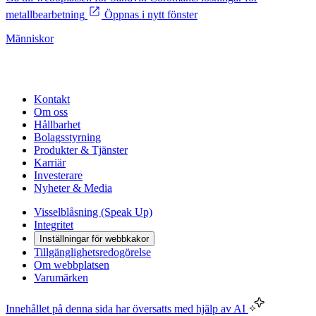
metallbearbetning
Öppnas i nytt fönster
Människor
Kontakt
Om oss
Hållbarhet
Bolagsstyrning
Produkter & Tjänster
Karriär
Investerare
Nyheter & Media
Visselblåsning (Speak Up)
Integritet
Inställningar för webbkakor
Tillgänglighetsredogörelse
Om webbplatsen
Varumärken
Innehållet på denna sida har översatts med hjälp av AI