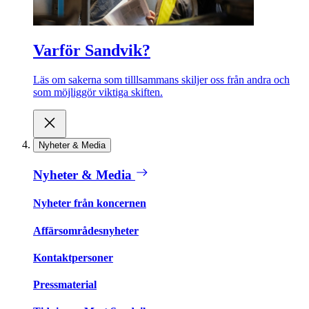
Varför Sandvik?
Läs om sakerna som tilllsammans skiljer oss från andra och
som möjliggör viktiga skiften.
Nyheter & Media
Nyheter & Media
Nyheter från koncernen
Affärsområdesnyheter
Kontaktpersoner
Pressmaterial