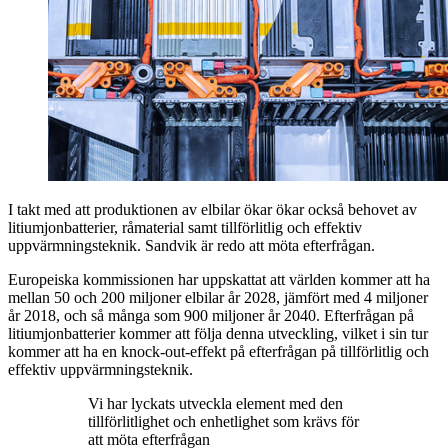
I takt med att produktionen av elbilar ökar ökar också behovet av
litiumjonbatterier, råmaterial samt tillförlitlig och effektiv
uppvärmningsteknik. Sandvik är redo att möta efterfrågan.
Europeiska kommissionen har uppskattat att världen kommer att ha
mellan 50 och 200 miljoner elbilar år 2028, jämfört med 4 miljoner
år 2018, och så många som 900 miljoner år 2040. Efterfrågan på
litiumjonbatterier kommer att följa denna utveckling, vilket i sin tur
kommer att ha en knock-out-effekt på efterfrågan på tillförlitlig och
effektiv uppvärmningsteknik.
Vi har lyckats utveckla element med den
tillförlitlighet och enhetlighet som krävs för
att möta efterfrågan