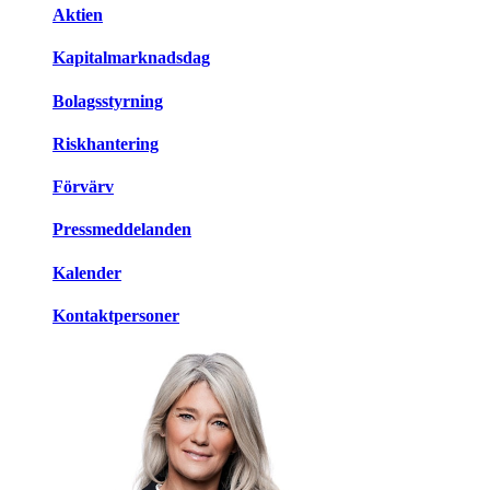
Aktien
Kapitalmarknadsdag
Bolagsstyrning
Riskhantering
Förvärv
Pressmeddelanden
Kalender
Kontaktpersoner