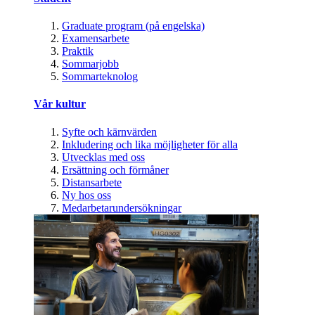
Graduate program (på engelska)
Examensarbete
Praktik
Sommarjobb
Sommarteknolog
Vår kultur
Syfte och kärnvärden
Inkludering och lika möjligheter för alla
Utvecklas med oss
Ersättning och förmåner
Distansarbete
Ny hos oss
Medarbetarundersökningar