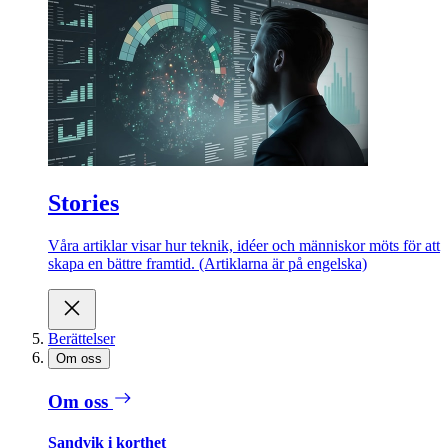
Stories
Våra artiklar visar hur teknik, idéer och människor möts för att
skapa en bättre framtid. (Artiklarna är på engelska)
Berättelser
Om oss
Om oss
Sandvik i korthet