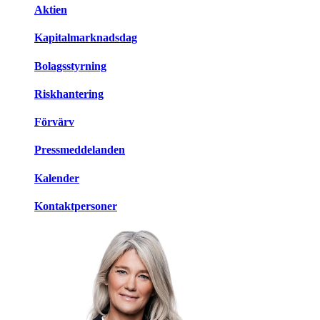
Aktien
Kapitalmarknadsdag
Bolagsstyrning
Riskhantering
Förvärv
Pressmeddelanden
Kalender
Kontaktpersoner