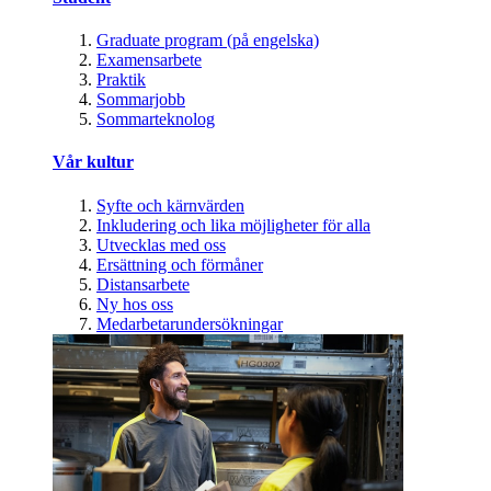
Graduate program (på engelska)
Examensarbete
Praktik
Sommarjobb
Sommarteknolog
Vår kultur
Syfte och kärnvärden
Inkludering och lika möjligheter för alla
Utvecklas med oss
Ersättning och förmåner
Distansarbete
Ny hos oss
Medarbetarundersökningar