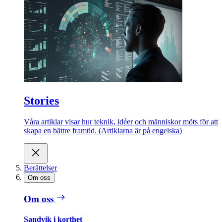
Stories
Våra artiklar visar hur teknik, idéer och människor möts för att
skapa en bättre framtid. (Artiklarna är på engelska)
Berättelser
Om oss
Om oss
Sandvik i korthet