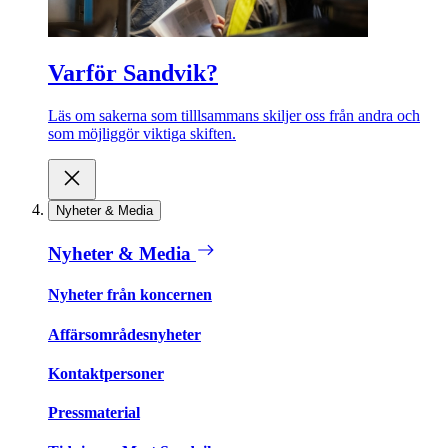
Varför Sandvik?
Läs om sakerna som tilllsammans skiljer oss från andra och
som möjliggör viktiga skiften.
Nyheter & Media
Nyheter & Media
Nyheter från koncernen
Affärsområdesnyheter
Kontaktpersoner
Pressmaterial