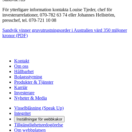
För ytterligare information kontakta Louise Tjeder, chef för
investerarrelationer, 070-782 63 74 eller Johannes Hellström,
presschef, tel. 070-721 10 08
Sandvik vinner gruvutrustningsorder i Australien värd 350 miljoner
kronor (PDF)
Kontakt
Om oss
Hållbarhet
Bolagsstyrning
Produkter & Tjänster
Karriär
Investerare
Nyheter & Media
Visselblåsning (Speak Up)
Integritet
Inställningar för webbkakor
Tillgänglighetsredogörelse
Om webbplatsen