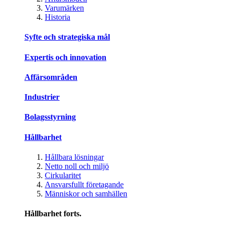
Varumärken
Historia
Syfte och strategiska mål
Expertis och innovation
Affärsområden
Industrier
Bolagsstyrning
Hållbarhet
Hållbara lösningar
Netto noll och miljö
Cirkularitet
Ansvarsfullt företagande
Människor och samhällen
Hållbarhet forts.