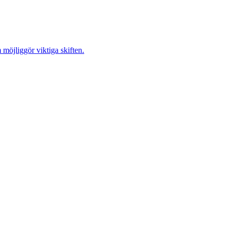
möjliggör viktiga skiften.