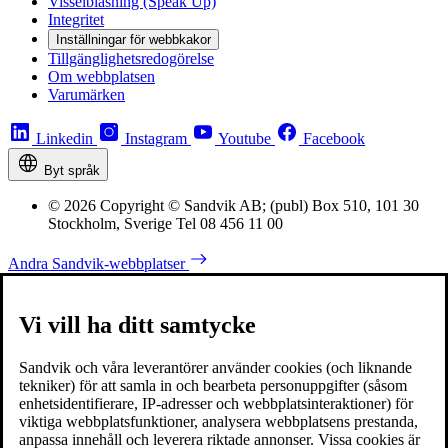
Visselblåsning (Speak Up)
Integritet
Inställningar för webbkakor
Tillgänglighetsredogörelse
Om webbplatsen
Varumärken
Linkedin
Instagram
Youtube
Facebook
Byt språk
© 2026 Copyright © Sandvik AB; (publ) Box 510, 101 30
Stockholm, Sverige Tel 08 456 11 00
Andra Sandvik-webbplatser
Vi vill ha ditt samtycke
Sandvik och våra leverantörer använder cookies (och liknande
tekniker) för att samla in och bearbeta personuppgifter (såsom
enhetsidentifierare, IP-adresser och webbplatsinteraktioner) för
viktiga webbplatsfunktioner, analysera webbplatsens prestanda,
anpassa innehåll och leverera riktade annonser. Vissa cookies är