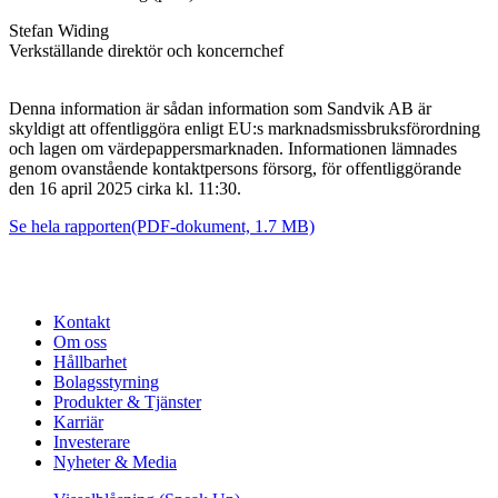
Stefan Widing
Verkställande direktör och koncernchef
Denna information är sådan information som Sandvik AB är
skyldigt att offentliggöra enligt EU:s marknadsmissbruksförordning
och lagen om värdepappersmarknaden. Informationen lämnades
genom ovanstående kontaktpersons försorg, för offentliggörande
den 16 april 2025 cirka kl. 11:30.
Se hela rapporten
(PDF-dokument, 1.7 MB)
Kontakt
Om oss
Hållbarhet
Bolagsstyrning
Produkter & Tjänster
Karriär
Investerare
Nyheter & Media