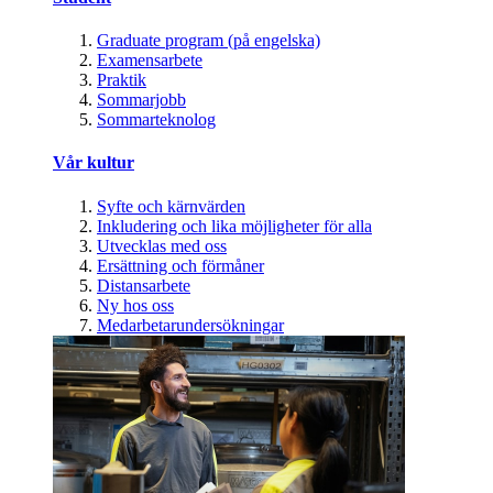
Graduate program (på engelska)
Examensarbete
Praktik
Sommarjobb
Sommarteknolog
Vår kultur
Syfte och kärnvärden
Inkludering och lika möjligheter för alla
Utvecklas med oss
Ersättning och förmåner
Distansarbete
Ny hos oss
Medarbetarundersökningar