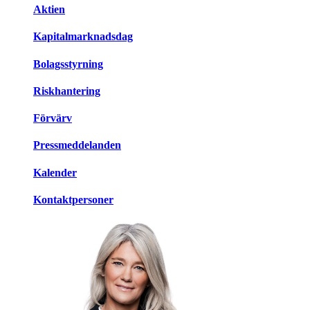
Aktien
Kapitalmarknadsdag
Bolagsstyrning
Riskhantering
Förvärv
Pressmeddelanden
Kalender
Kontaktpersoner