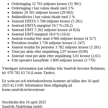
Orderingång 32 763 miljoner kronor (31 981)
Orderingång i fast valuta ökade med 3 %
Intäkter 29 301 miljoner kronor (29 002)
Intäktstillväxt i fast valuta ökade med 2 %
Justerad EBITA 5 768 miljoner kronor (5 281)
Justerad EBITA-marginal 19,7 % (18,2)
Justerad EBIT 5 262 miljoner kronor (4 824)
Justerad EBIT-marginal 18,0 % (16,6)
Justerat resultat före skatt 4 966 miljoner kronor (4 317)
Periodens resultat 3 736 miljoner kronor (1 247)
Justerat resultat för perioden 3 782 miljoner kronor (3 281)
Vinst per aktie efter utspädning 2,97 kronor (0,99)
Justerad vinst per aktie efter utspädning 3,01 kronor (2,61)
Fritt operativt kassaflöde 3 809 miljoner kronor (3 770)
Ytterligare information kan erhållas från Sandvik Investor Relations,
tel. 070 782 63 74 (Louise Tjeder).
En webcast och telefonkonferens kommer att hållas den 16 april
2025 kl.13:00. Information finns tillgänglig på
home.sandvik/se/investerare
Stockholm den 16 april 2025
Sandvik Aktiebolag (publ)