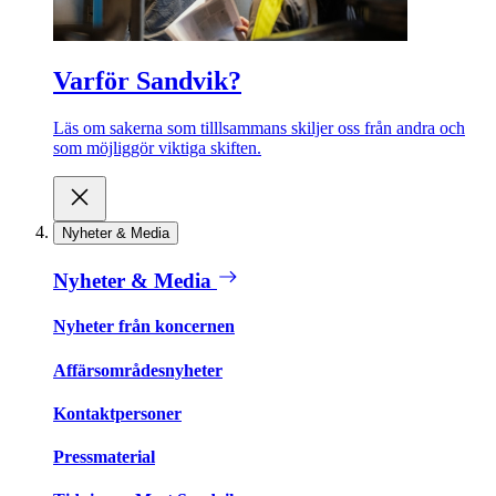
Varför Sandvik?
Läs om sakerna som tilllsammans skiljer oss från andra och
som möjliggör viktiga skiften.
Nyheter & Media
Nyheter & Media
Nyheter från koncernen
Affärsområdesnyheter
Kontaktpersoner
Pressmaterial