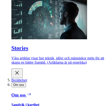
Stories
Våra artiklar visar hur teknik, idéer och människor möts för att
skapa en bättre framtid. (Artiklarna är på engelska)
Berättelser
Om oss
Om oss
Sandvik i korthet