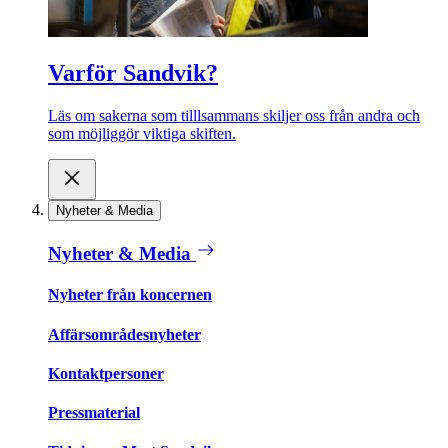
Varför Sandvik?
Läs om sakerna som tilllsammans skiljer oss från andra och
som möjliggör viktiga skiften.
Nyheter & Media
Nyheter & Media
Nyheter från koncernen
Affärsområdesnyheter
Kontaktpersoner
Pressmaterial