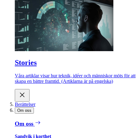
Stories
Våra artiklar visar hur teknik, idéer och människor möts för att
skapa en bättre framtid. (Artiklarna är på engelska)
Berättelser
Om oss
Om oss
Sandvik i korthet