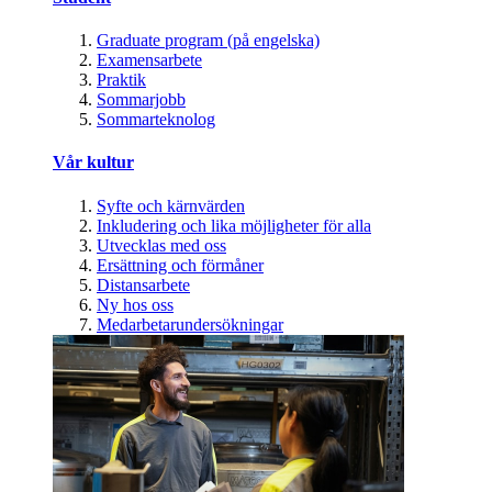
Graduate program (på engelska)
Examensarbete
Praktik
Sommarjobb
Sommarteknolog
Vår kultur
Syfte och kärnvärden
Inkludering och lika möjligheter för alla
Utvecklas med oss
Ersättning och förmåner
Distansarbete
Ny hos oss
Medarbetarundersökningar