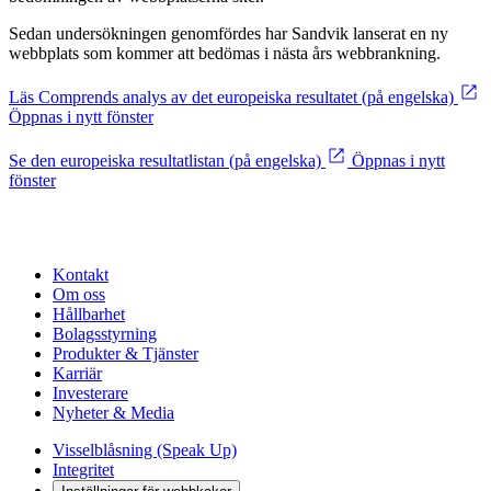
Sedan undersökningen genomfördes har Sandvik lanserat en ny
webbplats som kommer att bedömas i nästa års webbrankning.
Läs Comprends analys av det europeiska resultatet (på engelska)
Öppnas i nytt fönster
Se den europeiska resultatlistan (på engelska)
Öppnas i nytt
fönster
Kontakt
Om oss
Hållbarhet
Bolagsstyrning
Produkter & Tjänster
Karriär
Investerare
Nyheter & Media
Visselblåsning (Speak Up)
Integritet