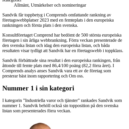
Allmänt, Utmärkelser och nomineringar
Sandvik får toppbetyg i Comprends omfattande rankning av
företagswebbplatser 2023 med en femteplats i den europeiska
rankningen och första plats i den svenska.
Konsultföretaget Comprend har bedömt de 500 största europeiska
företagen i sin årliga webbrankning. Förra veckan presenterade de
den svenska listan och idag den europeiska listan, och båda
resultaten visar tydligt att Sandvik har en företagswebb i toppklass.
Sandvik förbättrade sina resultat i den europeiska rankingen, från
åttonde till femte plats med 86,4/100 poäng (82,2 förra året). I
Comprends analys anses Sandvik vara ett av de företag som
presterar bäst inom rapportering och Om oss.
Nummer 1 i sin kategori
I kategorin ”Industriella varor och tjänster” rankades Sandvik som
nummer 1. Sandvik behöll också sin topposition på den svenska
listan som presenterades förra veckan.