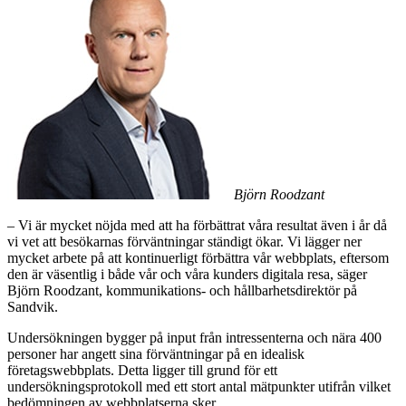
Björn Roodzant
– Vi är mycket nöjda med att ha förbättrat våra resultat även i år då
vi vet att besökarnas förväntningar ständigt ökar. Vi lägger ner
mycket arbete på att kontinuerligt förbättra vår webbplats, eftersom
den är väsentlig i både vår och våra kunders digitala resa, säger
Björn Roodzant, kommunikations- och hållbarhetsdirektör på
Sandvik.
Undersökningen bygger på input från intressenterna och nära 400
personer har angett sina förväntningar på en idealisk
företagswebbplats. Detta ligger till grund för ett
undersökningsprotokoll med ett stort antal mätpunkter utifrån vilket
bedömningen av webbplatserna sker.