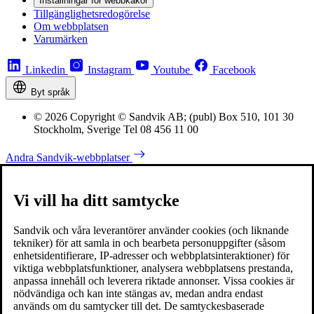
Inställningar för webbkakor
Tillgänglighetsredogörelse
Om webbplatsen
Varumärken
Linkedin
Instagram
Youtube
Facebook
Byt språk
© 2026 Copyright © Sandvik AB; (publ) Box 510, 101 30
Stockholm, Sverige Tel 08 456 11 00
Andra Sandvik-webbplatser
Vi vill ha ditt samtycke
Sandvik och våra leverantörer använder cookies (och liknande
tekniker) för att samla in och bearbeta personuppgifter (såsom
enhetsidentifierare, IP-adresser och webbplatsinteraktioner) för
viktiga webbplatsfunktioner, analysera webbplatsens prestanda,
anpassa innehåll och leverera riktade annonser. Vissa cookies är
nödvändiga och kan inte stängas av, medan andra endast
används om du samtycker till det. De samtyckesbaserade