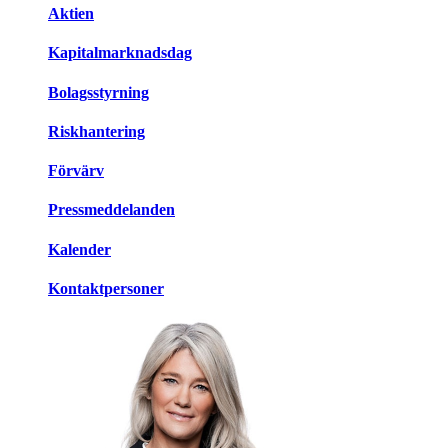
Aktien
Kapitalmarknadsdag
Bolagsstyrning
Riskhantering
Förvärv
Pressmeddelanden
Kalender
Kontaktpersoner