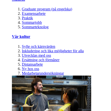
Graduate program (på engelska)
Examensarbete
Praktik
Sommarjobb
Sommarteknolog
Vår kultur
Syfte och kärnvärden
Inkludering och lika möjligheter för alla
Utvecklas med oss
Ersättning och förmåner
Distansarbete
Ny hos oss
Medarbetarundersökningar