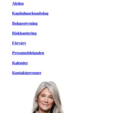
Aktien
Kapitalmarknadsdag
Bolagsstyrning
Riskhantering
Förvärv
Pressmeddelanden
Kalender
Kontaktpersoner