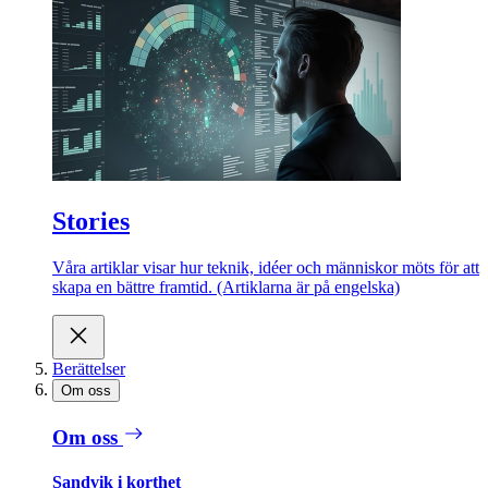
Stories
Våra artiklar visar hur teknik, idéer och människor möts för att
skapa en bättre framtid. (Artiklarna är på engelska)
Berättelser
Om oss
Om oss
Sandvik i korthet