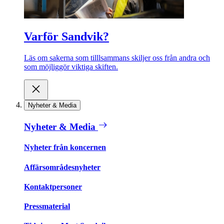
Varför Sandvik?
Läs om sakerna som tilllsammans skiljer oss från andra och
som möjliggör viktiga skiften.
Nyheter & Media
Nyheter & Media
Nyheter från koncernen
Affärsområdesnyheter
Kontaktpersoner
Pressmaterial