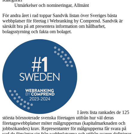
Utmärkelser och nomineringar, Allmänt
För andra året i rad toppar Sandvik listan över Sveriges bästa
webbplatser för företag i Webranking by Comprend. Sandvik är
särskilt bra på att presentera information om hållbarhet,
bolagsstyrning och fakta om bolaget.
I årets lista rankades de 125
största börsnoterade svenska företagen utifrån hur väl deras
företagswebbplatser möter målgruppernas (kapitalmarknaden och
jobbsökandes) krav. Representanter för målgrupperna får svara på
vad de förväntar sig från webbplatserna och utifrån svaren definierar