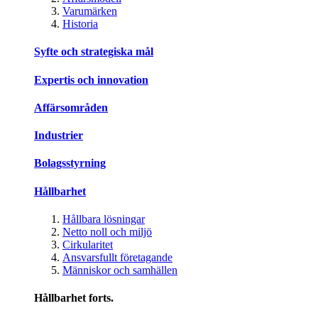
Varumärken
Historia
Syfte och strategiska mål
Expertis och innovation
Affärsområden
Industrier
Bolagsstyrning
Hållbarhet
Hållbara lösningar
Netto noll och miljö
Cirkularitet
Ansvarsfullt företagande
Människor och samhällen
Hållbarhet forts.