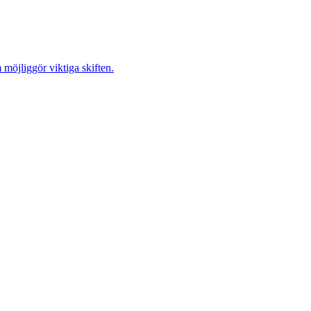
möjliggör viktiga skiften.