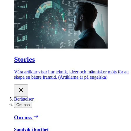
Stories
Våra artiklar visar hur teknik, idéer och människor möts för att
skapa en bättre framtid. (Artiklarna är på engelska)
Berättelser
Om oss
Om oss
Sandvik i korthet