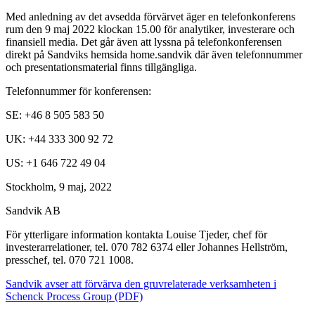
Med anledning av det avsedda förvärvet äger en telefonkonferens
rum den 9 maj 2022 klockan 15.00 för analytiker, investerare och
finansiell media. Det går även att lyssna på telefonkonferensen
direkt på Sandviks hemsida home.sandvik där även telefonnummer
och presentationsmaterial finns tillgängliga.
Telefonnummer för konferensen:
SE: +46 8 505 583 50
UK: +44 333 300 92 72
US: +1 646 722 49 04
Stockholm, 9 maj, 2022
Sandvik AB
För ytterligare information kontakta Louise Tjeder, chef för
investerarrelationer, tel. 070 782 6374 eller Johannes Hellström,
presschef, tel. 070 721 1008.
Sandvik avser att förvärva den gruvrelaterade verksamheten i
Schenck Process Group (PDF)