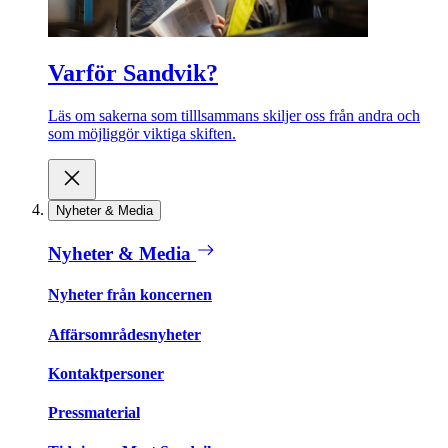
Varför Sandvik?
Läs om sakerna som tilllsammans skiljer oss från andra och
som möjliggör viktiga skiften.
Nyheter & Media
Nyheter & Media
Nyheter från koncernen
Affärsområdesnyheter
Kontaktpersoner
Pressmaterial