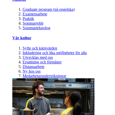
Graduate program (på engelska)
Examensarbete
Praktik
Sommarjobb
Sommarteknolog
Vår kultur
Syfte och kärnvärden
Inkludering och lika möjligheter för alla
Utvecklas med oss
Ersättning och förmåner
Distansarbete
Ny hos oss
Medarbetarundersökningar