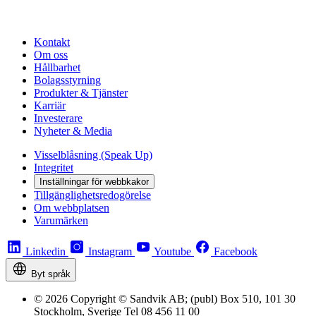
Kontakt
Om oss
Hållbarhet
Bolagsstyrning
Produkter & Tjänster
Karriär
Investerare
Nyheter & Media
Visselblåsning (Speak Up)
Integritet
Inställningar för webbkakor
Tillgänglighetsredogörelse
Om webbplatsen
Varumärken
Linkedin
Instagram
Youtube
Facebook
Byt språk
© 2026 Copyright © Sandvik AB; (publ) Box 510, 101 30
Stockholm, Sverige Tel 08 456 11 00