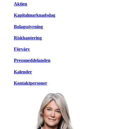
Aktien
Kapitalmarknadsdag
Bolagsstyrning
Riskhantering
Förvärv
Pressmeddelanden
Kalender
Kontaktpersoner