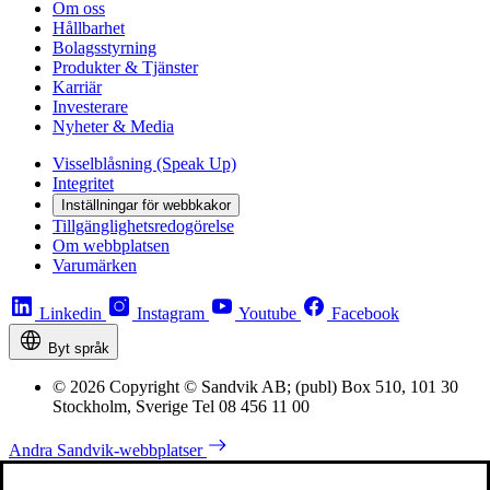
Om oss
Hållbarhet
Bolagsstyrning
Produkter & Tjänster
Karriär
Investerare
Nyheter & Media
Visselblåsning (Speak Up)
Integritet
Inställningar för webbkakor
Tillgänglighetsredogörelse
Om webbplatsen
Varumärken
Linkedin
Instagram
Youtube
Facebook
Byt språk
© 2026 Copyright © Sandvik AB; (publ) Box 510, 101 30
Stockholm, Sverige Tel 08 456 11 00
Andra Sandvik-webbplatser