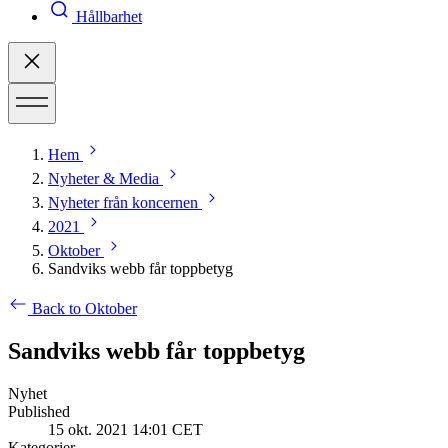
Hållbarhet
Hem
Nyheter & Media
Nyheter från koncernen
2021
Oktober
Sandviks webb får toppbetyg
Back to Oktober
Sandviks webb får toppbetyg
Nyhet
Published
15 okt. 2021 14:01 CET
Kategorier