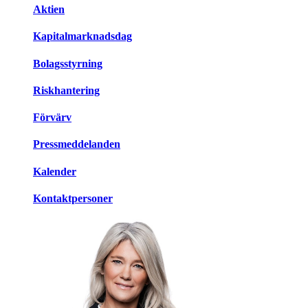
Aktien
Kapitalmarknadsdag
Bolagsstyrning
Riskhantering
Förvärv
Pressmeddelanden
Kalender
Kontaktpersoner