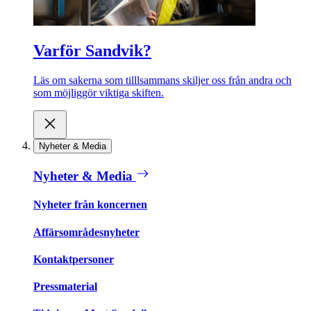
Varför Sandvik?
Läs om sakerna som tilllsammans skiljer oss från andra och
som möjliggör viktiga skiften.
Nyheter & Media
Nyheter & Media
Nyheter från koncernen
Affärsområdesnyheter
Kontaktpersoner
Pressmaterial