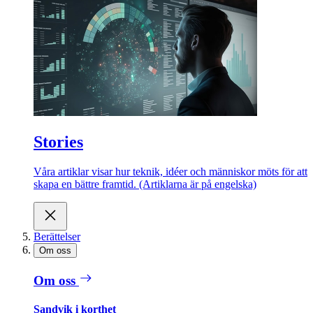
Stories
Våra artiklar visar hur teknik, idéer och människor möts för att
skapa en bättre framtid. (Artiklarna är på engelska)
Berättelser
Om oss
Om oss
Sandvik i korthet