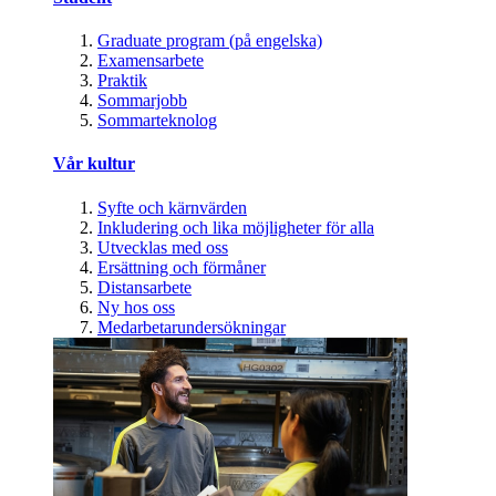
Graduate program (på engelska)
Examensarbete
Praktik
Sommarjobb
Sommarteknolog
Vår kultur
Syfte och kärnvärden
Inkludering och lika möjligheter för alla
Utvecklas med oss
Ersättning och förmåner
Distansarbete
Ny hos oss
Medarbetarundersökningar