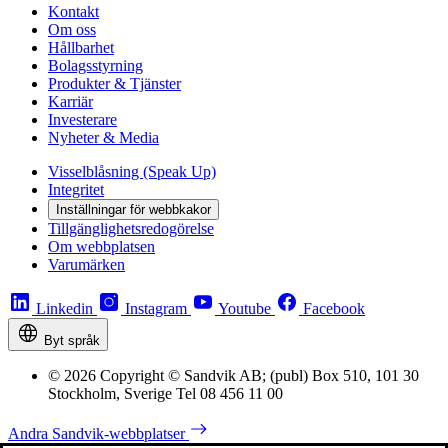
Kontakt
Om oss
Hållbarhet
Bolagsstyrning
Produkter & Tjänster
Karriär
Investerare
Nyheter & Media
Visselblåsning (Speak Up)
Integritet
Inställningar för webbkakor
Tillgänglighetsredogörelse
Om webbplatsen
Varumärken
Linkedin
Instagram
Youtube
Facebook
Byt språk
© 2026 Copyright © Sandvik AB; (publ) Box 510, 101 30
Stockholm, Sverige Tel 08 456 11 00
Andra Sandvik-webbplatser