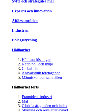
Syfte och strategiska mål
Expertis och innovation
Affärsområden
Industrier
Bolagsstyrning
Hållbarhet
Hållbara lösningar
Netto noll och miljö
Cirkularitet
Ansvarsfullt företagande
Människor och samhällen
Hållbarhet forts.
Framtidens industri
Mål
Globala åtaganden och index
Styrning och regelefterlevnad