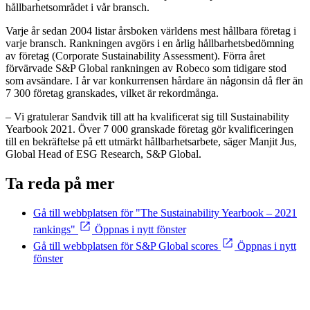
hållbarhetsområdet i vår bransch.
Varje år sedan 2004 listar årsboken världens mest hållbara företag i
varje bransch. Rankningen avgörs i en årlig hållbarhetsbedömning
av företag (Corporate Sustainability Assessment). Förra året
förvärvade S&P Global rankningen av Robeco som tidigare stod
som avsändare. I år var konkurrensen hårdare än någonsin då fler än
7 300 företag granskades, vilket är rekordmånga.
– Vi gratulerar Sandvik till att ha kvalificerat sig till Sustainability
Yearbook 2021. Över 7 000 granskade företag gör kvalificeringen
till en bekräftelse på ett utmärkt hållbarhetsarbete, säger Manjit Jus,
Global Head of ESG Research, S&P Global.
Ta reda på mer
Gå till webbplatsen för "The Sustainability Yearbook – 2021
rankings"
Öppnas i nytt fönster
Gå till webbplatsen för S&P Global scores
Öppnas i nytt
fönster