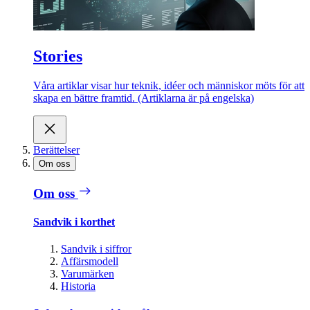
Stories
Våra artiklar visar hur teknik, idéer och människor möts för att
skapa en bättre framtid. (Artiklarna är på engelska)
Berättelser
Om oss
Om oss
Sandvik i korthet
Sandvik i siffror
Affärsmodell
Varumärken
Historia