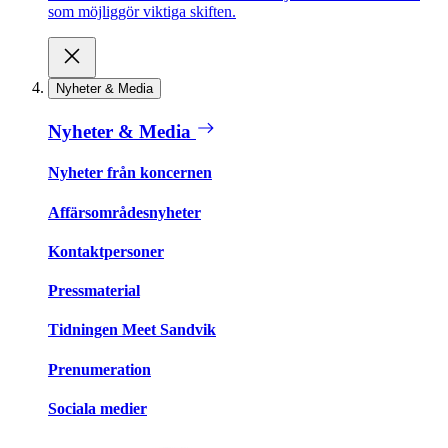
som möjliggör viktiga skiften.
Nyheter & Media
Nyheter & Media
Nyheter från koncernen
Affärsområdesnyheter
Kontaktpersoner
Pressmaterial
Tidningen Meet Sandvik
Prenumeration
Sociala medier