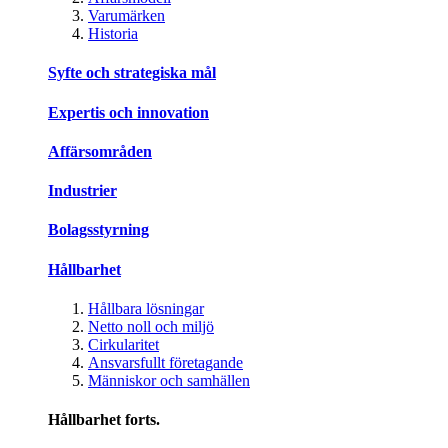
Varumärken
Historia
Syfte och strategiska mål
Expertis och innovation
Affärsområden
Industrier
Bolagsstyrning
Hållbarhet
Hållbara lösningar
Netto noll och miljö
Cirkularitet
Ansvarsfullt företagande
Människor och samhällen
Hållbarhet forts.