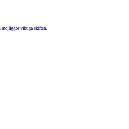
möjliggör viktiga skiften.