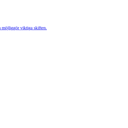
möjliggör viktiga skiften.