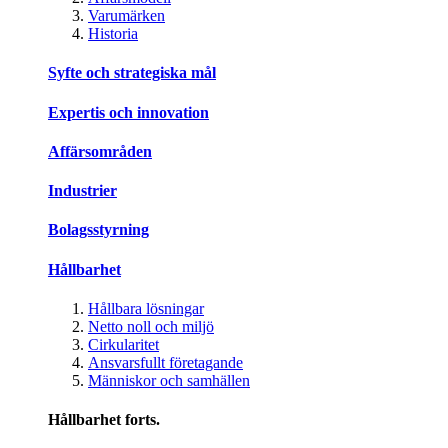
Varumärken
Historia
Syfte och strategiska mål
Expertis och innovation
Affärsområden
Industrier
Bolagsstyrning
Hållbarhet
Hållbara lösningar
Netto noll och miljö
Cirkularitet
Ansvarsfullt företagande
Människor och samhällen
Hållbarhet forts.