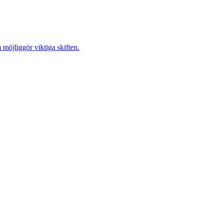
möjliggör viktiga skiften.