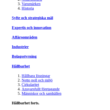
Varumärken
Historia
Syfte och strategiska mål
Expertis och innovation
Affärsområden
Industrier
Bolagsstyrning
Hållbarhet
Hållbara lösningar
Netto noll och miljö
Cirkularitet
Ansvarsfullt företagande
Människor och samhällen
Hållbarhet forts.