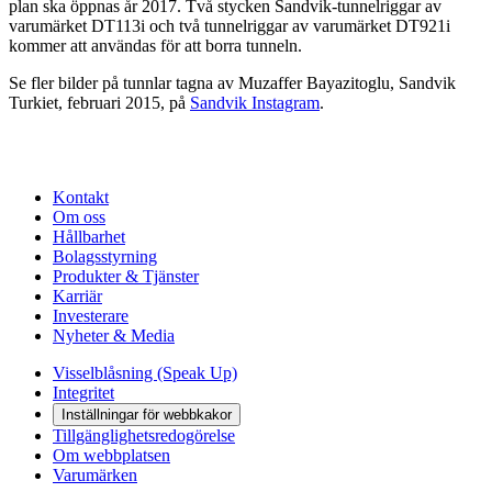
plan ska öppnas år 2017. Två stycken Sandvik-tunnelriggar av
varumärket DT113i och två tunnelriggar av varumärket DT921i
kommer att användas för att borra tunneln.
Se fler bilder på tunnlar tagna av Muzaffer Bayazitoglu, Sandvik
Turkiet, februari 2015, på
Sandvik Instagram
.
Kontakt
Om oss
Hållbarhet
Bolagsstyrning
Produkter & Tjänster
Karriär
Investerare
Nyheter & Media
Visselblåsning (Speak Up)
Integritet
Inställningar för webbkakor
Tillgänglighetsredogörelse
Om webbplatsen
Varumärken