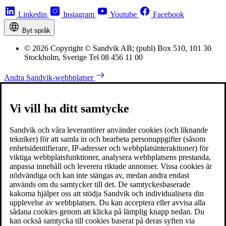
Linkedin
Instagram
Youtube
Facebook
Byt språk
© 2026 Copyright © Sandvik AB; (publ) Box 510, 101 30
Stockholm, Sverige Tel 08 456 11 00
Andra Sandvik-webbplatser
Vi vill ha ditt samtycke
Sandvik och våra leverantörer använder cookies (och liknande
tekniker) för att samla in och bearbeta personuppgifter (såsom
enhetsidentifierare, IP-adresser och webbplatsinteraktioner) för
viktiga webbplatsfunktioner, analysera webbplatsens prestanda,
anpassa innehåll och leverera riktade annonser. Vissa cookies är
nödvändiga och kan inte stängas av, medan andra endast
används om du samtycker till det. De samtyckesbaserade
kakorna hjälper oss att stödja Sandvik och individualisera din
upplevelse av webbplatsen. Du kan acceptera eller avvisa alla
sådana cookies genom att klicka på lämplig knapp nedan. Du
kan också samtycka till cookies baserat på deras syften via