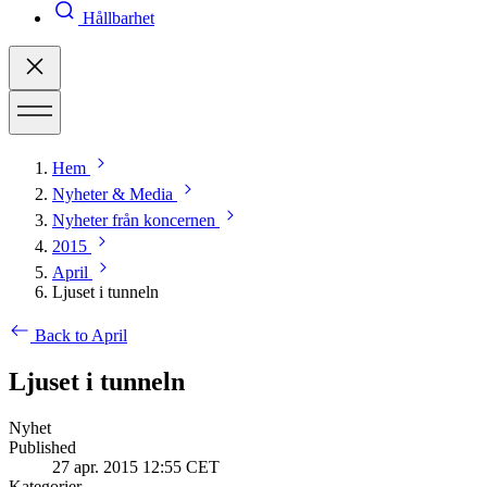
Hållbarhet
Hem
Nyheter & Media
Nyheter från koncernen
2015
April
Ljuset i tunneln
Back to April
Ljuset i tunneln
Nyhet
Published
27 apr. 2015 12:55 CET
Kategorier