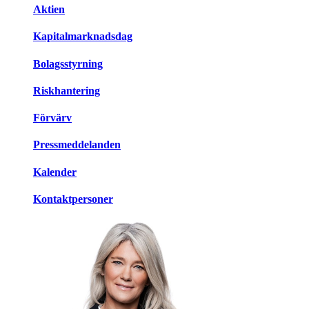
Aktien
Kapitalmarknadsdag
Bolagsstyrning
Riskhantering
Förvärv
Pressmeddelanden
Kalender
Kontaktpersoner