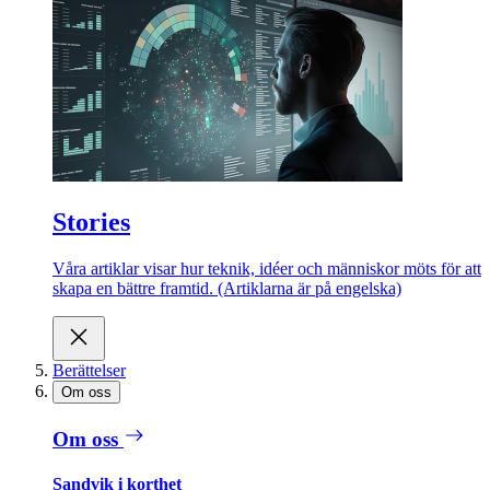
Stories
Våra artiklar visar hur teknik, idéer och människor möts för att
skapa en bättre framtid. (Artiklarna är på engelska)
Berättelser
Om oss
Om oss
Sandvik i korthet