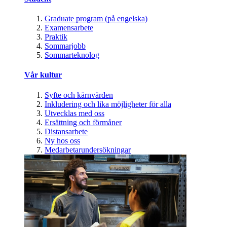
Graduate program (på engelska)
Examensarbete
Praktik
Sommarjobb
Sommarteknolog
Vår kultur
Syfte och kärnvärden
Inkludering och lika möjligheter för alla
Utvecklas med oss
Ersättning och förmåner
Distansarbete
Ny hos oss
Medarbetarundersökningar