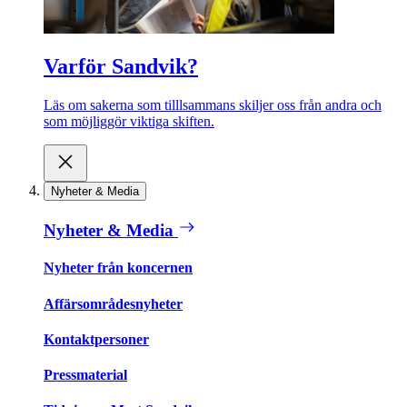
Varför Sandvik?
Läs om sakerna som tilllsammans skiljer oss från andra och
som möjliggör viktiga skiften.
Nyheter & Media
Nyheter & Media
Nyheter från koncernen
Affärsområdesnyheter
Kontaktpersoner
Pressmaterial