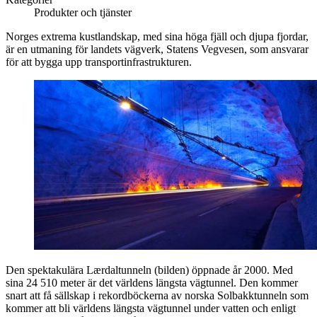
Produkter och tjänster
Norges extrema kustlandskap, med sina höga fjäll och djupa fjordar,
är en utmaning för landets vägverk, Statens Vegvesen, som ansvarar
för att bygga upp transportinfrastrukturen.
Den spektakulära Lærdaltunneln (bilden) öppnade år 2000. Med
sina 24 510 meter är det världens längsta vägtunnel. Den kommer
snart att få sällskap i rekordböckerna av norska Solbakktunneln som
kommer att bli världens längsta vägtunnel under vatten och enligt