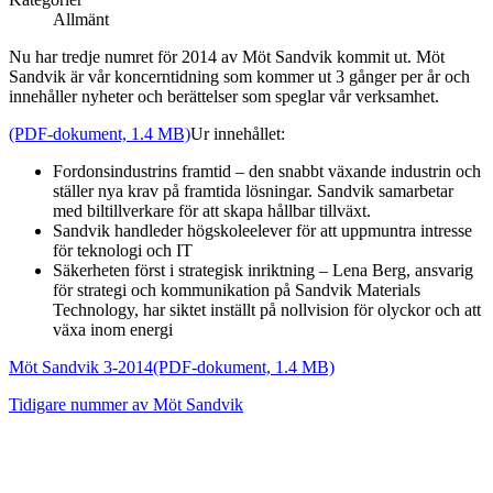
Allmänt
Nu har tredje numret för 2014 av Möt Sandvik kommit ut. Möt
Sandvik är vår koncerntidning som kommer ut 3 gånger per år och
innehåller nyheter och berättelser som speglar vår verksamhet.
(PDF-dokument, 1.4 MB)
Ur innehållet:
Fordonsindustrins framtid – den snabbt växande industrin och
ställer nya krav på framtida lösningar. Sandvik samarbetar
med biltillverkare för att skapa hållbar tillväxt.
Sandvik handleder högskoleelever för att uppmuntra intresse
för teknologi och IT
Säkerheten först i strategisk inriktning – Lena Berg, ansvarig
för strategi och kommunikation på Sandvik Materials
Technology, har siktet inställt på nollvision för olyckor och att
växa inom energi
Möt Sandvik 3-2014
(PDF-dokument, 1.4 MB)
Tidigare nummer av Möt Sandvik