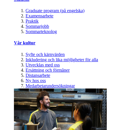
Graduate program (på engelska)
Examensarbete
Praktik
Sommarjobb
Sommarteknolog
Vår kultur
Syfte och kärnvärden
Inkludering och lika möjligheter för alla
Utvecklas med oss
Ersättning och förmåner
Distansarbete
Ny hos oss
Medarbetarundersökningar