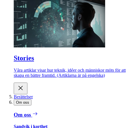
Stories
Våra artiklar visar hur teknik, idéer och människor möts för att
skapa en bättre framtid. (Artiklarna är på engelska)
Berättelser
Om oss
Om oss
Sandvik i korthet