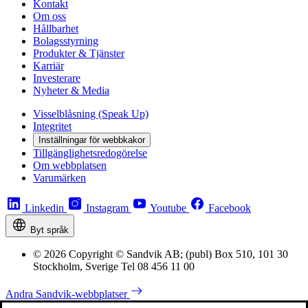
Kontakt
Om oss
Hållbarhet
Bolagsstyrning
Produkter & Tjänster
Karriär
Investerare
Nyheter & Media
Visselblåsning (Speak Up)
Integritet
Inställningar för webbkakor
Tillgänglighetsredogörelse
Om webbplatsen
Varumärken
Linkedin
Instagram
Youtube
Facebook
Byt språk
© 2026 Copyright © Sandvik AB; (publ) Box 510, 101 30
Stockholm, Sverige Tel 08 456 11 00
Andra Sandvik-webbplatser