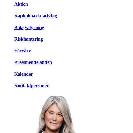
Aktien
Kapitalmarknadsdag
Bolagsstyrning
Riskhantering
Förvärv
Pressmeddelanden
Kalender
Kontaktpersoner