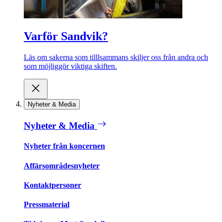
Varför Sandvik?
Läs om sakerna som tilllsammans skiljer oss från andra och
som möjliggör viktiga skiften.
Nyheter & Media
Nyheter & Media
Nyheter från koncernen
Affärsområdesnyheter
Kontaktpersoner
Pressmaterial