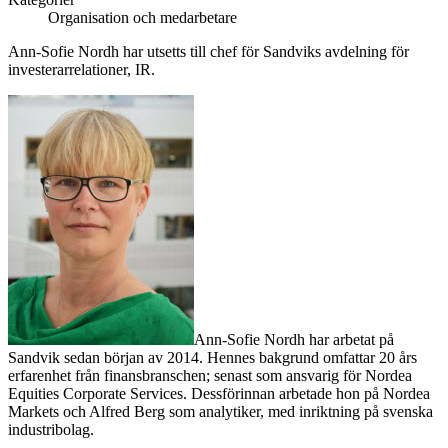
Organisation och medarbetare
Ann-Sofie Nordh har utsetts till chef för Sandviks avdelning för
investerarrelationer, IR.
Ann-Sofie Nordh har arbetat på
Sandvik sedan början av 2014.
Hennes bakgrund omfattar 20 års
erfarenhet från finansbranschen; senast som ansvarig för Nordea
Equities Corporate Services. Dessförinnan arbetade hon på Nordea
Markets och Alfred Berg som analytiker, med inriktning på svenska
industribolag.