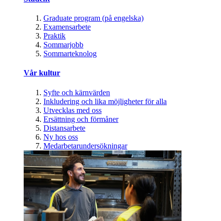
Graduate program (på engelska)
Examensarbete
Praktik
Sommarjobb
Sommarteknolog
Vår kultur
Syfte och kärnvärden
Inkludering och lika möjligheter för alla
Utvecklas med oss
Ersättning och förmåner
Distansarbete
Ny hos oss
Medarbetarundersökningar