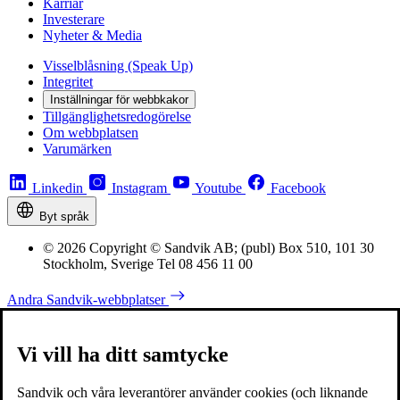
Karriär
Investerare
Nyheter & Media
Visselblåsning (Speak Up)
Integritet
Inställningar för webbkakor
Tillgänglighetsredogörelse
Om webbplatsen
Varumärken
Linkedin
Instagram
Youtube
Facebook
Byt språk
© 2026 Copyright © Sandvik AB; (publ) Box 510, 101 30
Stockholm, Sverige Tel 08 456 11 00
Andra Sandvik-webbplatser
Vi vill ha ditt samtycke
Sandvik och våra leverantörer använder cookies (och liknande