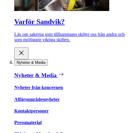
Varför Sandvik?
Läs om sakerna som tilllsammans skiljer oss från andra och
som möjliggör viktiga skiften.
Nyheter & Media
Nyheter & Media
Nyheter från koncernen
Affärsområdesnyheter
Kontaktpersoner
Pressmaterial