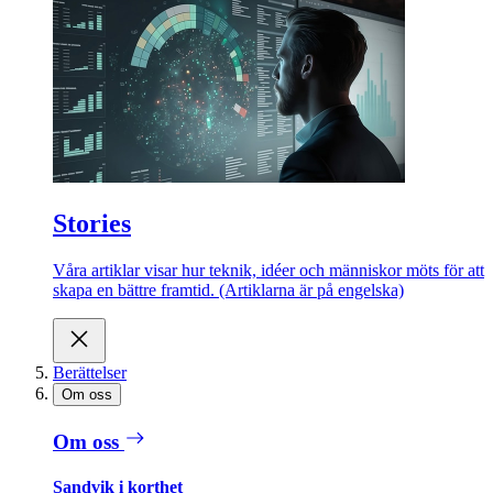
Stories
Våra artiklar visar hur teknik, idéer och människor möts för att
skapa en bättre framtid. (Artiklarna är på engelska)
Berättelser
Om oss
Om oss
Sandvik i korthet