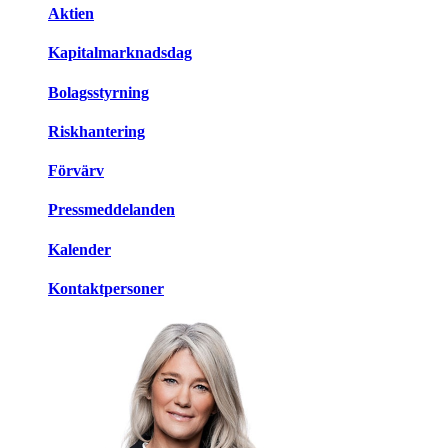
Aktien
Kapitalmarknadsdag
Bolagsstyrning
Riskhantering
Förvärv
Pressmeddelanden
Kalender
Kontaktpersoner