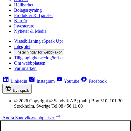
Hållbarhet
Bolagsstyrning
Produkter & Tjänster
Karriär
Investerare
Nyheter & Media
Visselblåsning (Speak Up)
Integritet
Inställningar för webbkakor
Tillgänglighetsredogörelse
Om webbplatsen
Varumärken
Linkedin
Instagram
Youtube
Facebook
Byt språk
© 2026 Copyright © Sandvik AB; (publ) Box 510, 101 30
Stockholm, Sverige Tel 08 456 11 00
Andra Sandvik-webbplatser