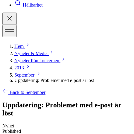
Hållbarhet
Hem
Nyheter & Media
Nyheter från koncernen
2013
September
Uppdatering: Problemet med e-post är löst
Back to September
Uppdatering: Problemet med e-post är
löst
Nyhet
Published