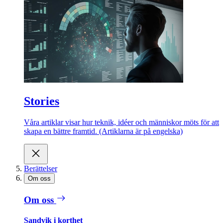
Stories
Våra artiklar visar hur teknik, idéer och människor möts för att
skapa en bättre framtid. (Artiklarna är på engelska)
Berättelser
Om oss
Om oss
Sandvik i korthet