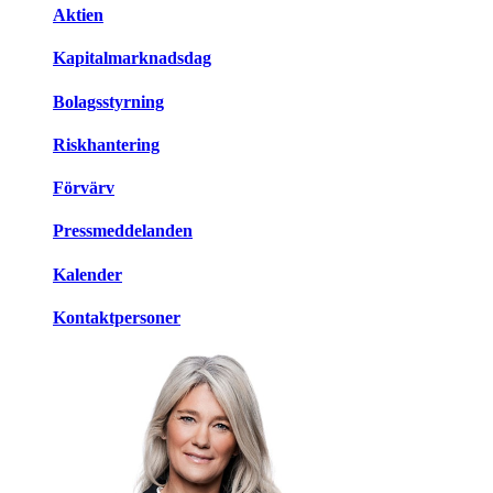
Aktien
Kapitalmarknadsdag
Bolagsstyrning
Riskhantering
Förvärv
Pressmeddelanden
Kalender
Kontaktpersoner