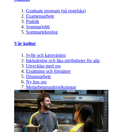
Graduate program (på engelska)
Examensarbete
Praktik
Sommarjobb
Sommarteknolog
Vår kultur
Syfte och kärnvärden
Inkludering och lika möjligheter för alla
Utvecklas med oss
Ersättning och förmåner
Distansarbete
Ny hos oss
Medarbetarundersökningar