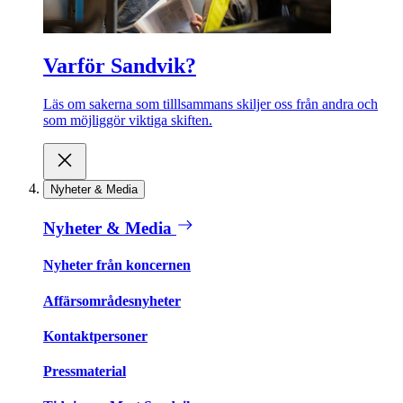
Varför Sandvik?
Läs om sakerna som tilllsammans skiljer oss från andra och
som möjliggör viktiga skiften.
Nyheter & Media
Nyheter & Media
Nyheter från koncernen
Affärsområdesnyheter
Kontaktpersoner
Pressmaterial