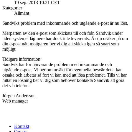
19 sep. 2013 10:21 CET
Kategorier
Allmänt
Sandviks problem med inkommande och utgående e-post är nu löst.
Merparten av den e-post som skickats till och från Sandvik under
tiden systemet låg nere har dock inte levererats. Är du osäker på om
din e-post nått mottgaren ber vi dig att skicka igen så snart som
möjligt.
Tidigare information:
Sandvik har för närvarande problem med inkommande och
utgående e-post.
Vi ber om ursäkt för eventuella besvär detta kan
orsaka och arbetar så fort vi kan med att lösa problemet. Tills vi har
hittat en lösning ber vi dig som behöver kontakta Sandvik att göra
det via telefon.
Jörgen Andersson
Web manager
Kontakt
Om oss