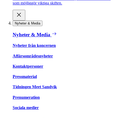
som möjliggör viktiga skiften.
Nyheter & Media
Nyheter & Media
Nyheter från koncernen
Affärsområdesnyheter
Kontaktpersoner
Pressmaterial
Tidningen Meet Sandvik
Prenumeration
Sociala medier