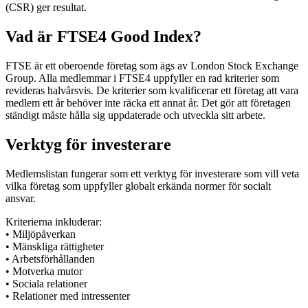
(CSR) ger resultat.
Vad är FTSE4 Good Index?
FTSE är ett oberoende företag som ägs av London Stock Exchange
Group. Alla medlemmar i FTSE4 uppfyller en rad kriterier som
revideras halvårsvis. De kriterier som kvalificerar ett företag att vara
medlem ett år behöver inte räcka ett annat år. Det gör att företagen
ständigt måste hålla sig uppdaterade och utveckla sitt arbete.
Verktyg för investerare
Medlemslistan fungerar som ett verktyg för investerare som vill veta
vilka företag som uppfyller globalt erkända normer för socialt
ansvar.
Kriterierna inkluderar:
• Miljöpåverkan
• Mänskliga rättigheter
• Arbetsförhållanden
• Motverka mutor
• Sociala relationer
• Relationer med intressenter