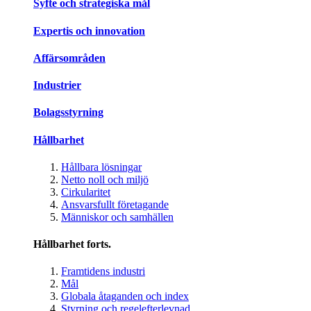
Syfte och strategiska mål
Expertis och innovation
Affärsområden
Industrier
Bolagsstyrning
Hållbarhet
Hållbara lösningar
Netto noll och miljö
Cirkularitet
Ansvarsfullt företagande
Människor och samhällen
Hållbarhet forts.
Framtidens industri
Mål
Globala åtaganden och index
Styrning och regelefterlevnad