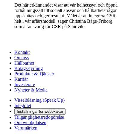
Det här erkännandet visar att vår helhetssyn och öppna
förhållningssätt till socialt ansvar och hållbarhetsfrågor
uppskattas och ger resultat. Målet är att integrera CSR
helt i vår affärsmodell, säger Christina Båge-Friborg
som är ansvarig för CSR på Sandvik.
Kontakt
Om oss
Hållbarhet
Bolagsstyrning
Produkter & Tjänster
Karriär
Investerare
Nyheter & Media
Visselblåsning (Speak Up)
Integritet
Inställningar för webbkakor
Tillgänglighetsredogörelse
Om webbplatsen
Varumärken