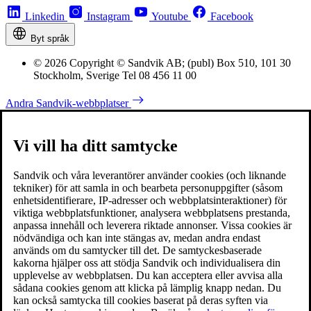
Linkedin
Instagram
Youtube
Facebook
Byt språk
© 2026 Copyright © Sandvik AB; (publ) Box 510, 101 30
Stockholm, Sverige Tel 08 456 11 00
Andra Sandvik-webbplatser
Vi vill ha ditt samtycke
Sandvik och våra leverantörer använder cookies (och liknande
tekniker) för att samla in och bearbeta personuppgifter (såsom
enhetsidentifierare, IP-adresser och webbplatsinteraktioner) för
viktiga webbplatsfunktioner, analysera webbplatsens prestanda,
anpassa innehåll och leverera riktade annonser. Vissa cookies är
nödvändiga och kan inte stängas av, medan andra endast
används om du samtycker till det. De samtyckesbaserade
kakorna hjälper oss att stödja Sandvik och individualisera din
upplevelse av webbplatsen. Du kan acceptera eller avvisa alla
sådana cookies genom att klicka på lämplig knapp nedan. Du
kan också samtycka till cookies baserat på deras syften via