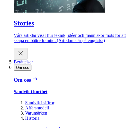
Stories
Våra artiklar visar hur teknik, idéer och människor möts för att
skapa en bättre framtid. (Artiklarna är på engelska)
Berättelser
Om oss
Om oss
Sandvik i korthet
Sandvik i siffror
Affärsmodell
Varumärken
Historia