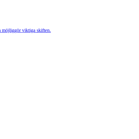
möjliggör viktiga skiften.