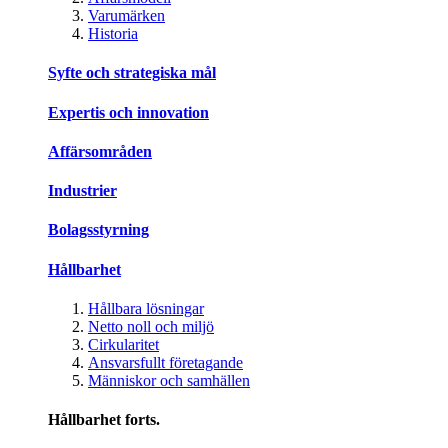
Varumärken
Historia
Syfte och strategiska mål
Expertis och innovation
Affärsområden
Industrier
Bolagsstyrning
Hållbarhet
Hållbara lösningar
Netto noll och miljö
Cirkularitet
Ansvarsfullt företagande
Människor och samhällen
Hållbarhet forts.