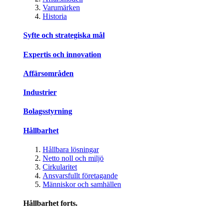
Varumärken
Historia
Syfte och strategiska mål
Expertis och innovation
Affärsområden
Industrier
Bolagsstyrning
Hållbarhet
Hållbara lösningar
Netto noll och miljö
Cirkularitet
Ansvarsfullt företagande
Människor och samhällen
Hållbarhet forts.