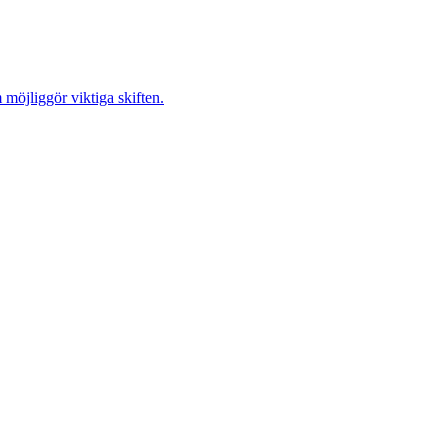
möjliggör viktiga skiften.