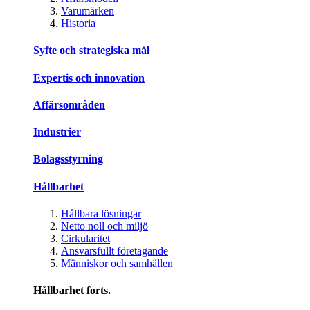
Varumärken
Historia
Syfte och strategiska mål
Expertis och innovation
Affärsområden
Industrier
Bolagsstyrning
Hållbarhet
Hållbara lösningar
Netto noll och miljö
Cirkularitet
Ansvarsfullt företagande
Människor och samhällen
Hållbarhet forts.