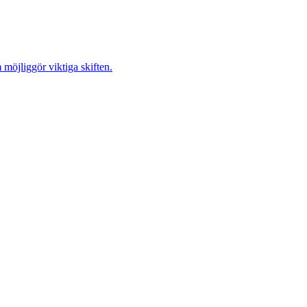
möjliggör viktiga skiften.